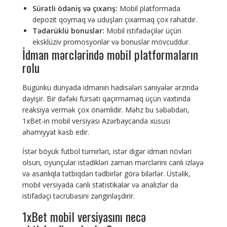
Sürətli ödəniş və çıxarış:
Mobil platformada
depozit qoymaq və uduşları çıxarmaq çox rahatdır.
Tədarüklü bonuslar:
Mobil istifadəçilər üçün
eksklüziv promosyonlar və bonuslar mövcuddur.
İdman mərclərində mobil platformaların
rolu
Bugünkü dünyada idmanın hadisələri saniyələr ərzində
dəyişir. Bir dəfəki fürsəti qaçırmamaq üçün vaxtında
reaksiya vermək çox önəmlidir. Məhz bu səbəbdən,
1xBet-in mobil versiyası Azərbaycanda xüsusi
əhəmiyyət kəsb edir.
İstər böyük futbol turnirləri, istər digər idman növləri
olsun, oyunçular istədikləri zaman mərclərini canlı izləyə
və asanlıqla tətbiqdən tədbirlər görə bilərlər. Üstəlik,
mobil versiyada canlı statistikalar və analizlər də
istifadəçi təcrübəsini zənginləşdirir.
1xBet mobil versiyasını necə