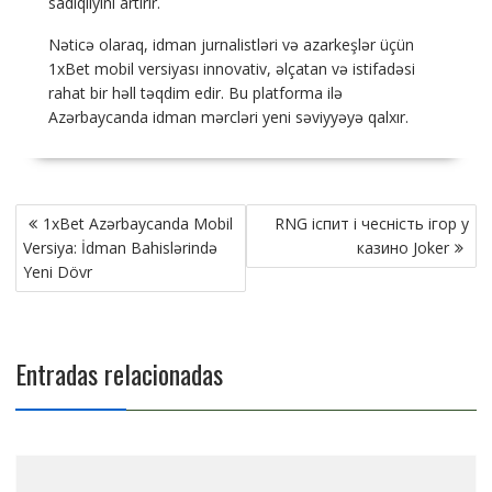
sadiqliyini artırır.
Nəticə olaraq, idman jurnalistləri və azarkeşlər üçün
1xBet mobil versiyası innovativ, əlçatan və istifadəsi
rahat bir həll təqdim edir. Bu platforma ilə
Azərbaycanda idman mərcləri yeni səviyyəyə qalxır.
1xBet Azərbaycanda Mobil
RNG іспит і чесність ігор у
Versiya: İdman Bahislərində
казино Joker
Yeni Dövr
Entradas relacionadas