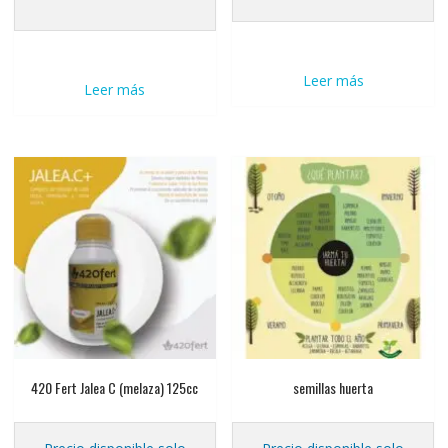
Leer más
Leer más
420 Fert Jalea C (melaza) 125cc
semillas huerta