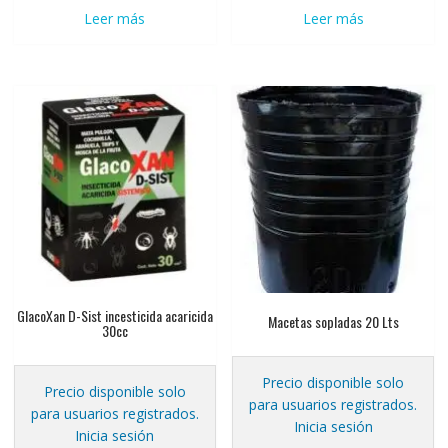
Leer más
Leer más
GlacoXan D-Sist incesticida acaricida
Macetas sopladas 20 Lts
30cc
Precio disponible solo
Precio disponible solo
para usuarios registrados.
para usuarios registrados.
Inicia sesión
Inicia sesión