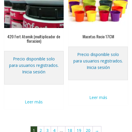
420 Fert Atomik (multiplicador de
Macetas Rocio 17CM
floracion)
Precio disponible solo
Precio disponible solo
para usuarios registrados.
para usuarios registrados.
Inicia sesión
Inicia sesión
Leer más
Leer más
1
2
3
4
…
18
19
20
→