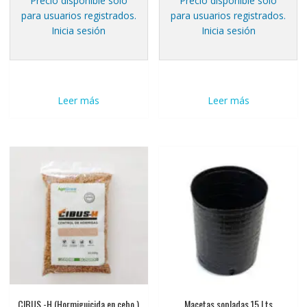
Precio disponible solo
Precio disponible solo
para usuarios registrados.
para usuarios registrados.
Inicia sesión
Inicia sesión
Leer más
Leer más
CIBUS -H (Hormiguicida en cebo )
Macetas sopladas 15 Lts