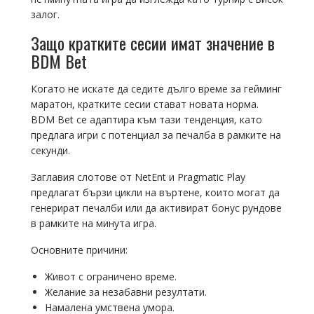
залог.
Защо кратките сесии имат значение в
BDM Bet
Когато не искате да седите дълго време за гейминг
маратон, кратките сесии стават новата норма.
BDM Bet се адаптира към тази тенденция, като
предлага игри с потенциал за печалба в рамките на
секунди.
Заглавия слотове от NetEnt и Pragmatic Play
предлагат бързи цикли на въртене, които могат да
генерират печалби или да активират бонус рундове
в рамките на минута игра.
Основните причини:
Живот с ограничено време.
Желание за незабавни резултати.
Намалена умствена умора.