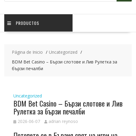
PRODUCTOS
Página de Inicio
Uncategorized
BDM Bet Casino – Бързи слотове и Лив Рулетка за
бързи печалби
Uncategorized
BDM Bet Casino – Бързи слотове и Лив
Рулетка за бързи печалби
2026-06-07
adrian reynoso
Потопете се в Бързия свят на игри на