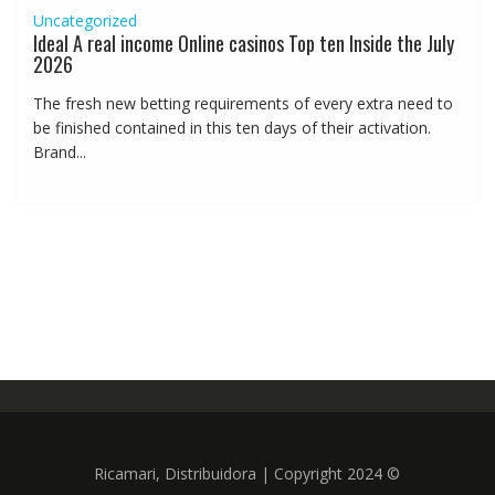
Uncategorized
Ideal A real income Online casinos Top ten Inside the July
2026
The fresh new betting requirements of every extra need to
be finished contained in this ten days of their activation.
Brand...
Ricamari, Distribuidora | Copyright 2024 ©