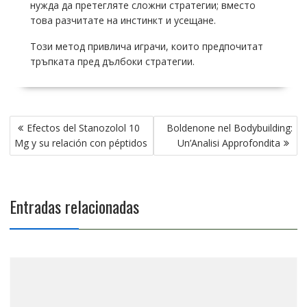
нужда да претегляте сложни стратегии; вместо
това разчитате на инстинкт и усещане.
Този метод привлича играчи, които предпочитат
тръпката пред дълбоки стратегии.
Efectos del Stanozolol 10
Boldenone nel Bodybuilding:
Mg y su relación con péptidos
Un’Analisi Approfondita
Entradas relacionadas