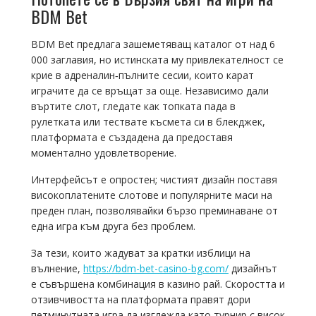
BDM Bet
BDM Bet предлага зашеметяващ каталог от над 6
000 заглавия, но истинската му привлекателност се
крие в адреналин‑пълните сесии, които карат
играчите да се връщат за още. Независимо дали
въртите слот, гледате как топката пада в
рулетката или тествате късмета си в блекджек,
платформата е създадена да предоставя
моментално удовлетворение.
Интерфейсът е опростен; чистият дизайн поставя
високоплатените слотове и популярните маси на
преден план, позволявайки бързо преминаване от
една игра към друга без проблем.
За тези, които жадуват за кратки изблици на
вълнение,
https://bdm-bet-casino-bg.com/
дизайнът
е съвършена комбинация в казино рай. Скоростта и
отзивчивостта на платформата правят дори
петминутната игра да изглежда като турнир с висок