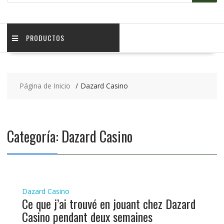
PRODUCTOS
Página de Inicio
Dazard Casino
Categoría:
Dazard Casino
Dazard Casino
Ce que j’ai trouvé en jouant chez Dazard
Casino pendant deux semaines