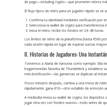
de pago—including crypto—que prometen retiros más 
El flujo típico de retiro para un jugador rápido se ve as
Confirma tu identidad mediante verificación por e
Selecciona la wallet de crypto para transferencia i
Inicia el retiro; recibe los fondos en 24–48 horas.
Los límites de retiro de la plataforma (hasta €500 p
cada sesión rápida en lugar de esperar sumas mayor
8. Historias de Jugadores: Una Instantá
Tomemos a María de Varsovia como ejemplo. Ella inic
tragamonedas favorita de Thunderkick y establece su 
mini‑bonificación—las ganancias se duplican al insta
Pocos minutos después, cambia a una mesa de ruleta 
rápidamente; gana €10—otro estallido de emoción ant
A mediodía revisa su wallet de crypto; los depósitos s
jugar otra vez con fondos nuevos—todo antes de que