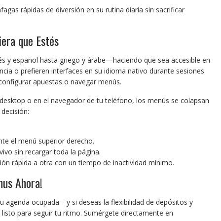
agas rápidas de diversión en su rutina diaria sin sacrificar
iera que Estés
s y español hasta griego y árabe—haciendo que sea accesible en
cia o prefieren interfaces en su idioma nativo durante sesiones
l configurar apuestas o navegar menús.
n desktop o en el navegador de tu teléfono, los menús se colapsan
decisión:
nte el menú superior derecho.
ivo sin recargar toda la página.
sión rápida a otra con un tiempo de inactividad mínimo.
nus Ahora!
tu agenda ocupada—y si deseas la flexibilidad de depósitos y
 listo para seguir tu ritmo. Sumérgete directamente en