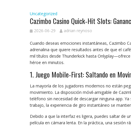
Uncategorized
Cazimbo Casino Quick‑Hit Slots: Gananc
2026-06-29
adrian reynoso
Cuando deseas emociones instantáneas, Cazimbo Casi
adrenalina que quiere resultados antes de que el caf
mil títulos desde Thunderkick hasta Onlyplay—ofrece
héroe en minutos.
1. Juego Mobile‑First: Saltando en Movi
La mayoría de los jugadores modernos no están pega
movimiento. La disposición móvil‑amigable de Cazimbo 
teléfono sin necesidad de descargar ninguna app. Ya 
trabajo, la experiencia de giro instantáneo se manti
Debido a que la interfaz es ligera, puedes saltar de 
película en cámara lenta. En la práctica, una sesión ráp