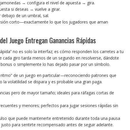
agamonedas → configura el nivel de apuesta → gira.
uesta si deseas → vuelve a girar.
 debajo de un umbral, sal.
decisión corto—exactamente lo que los jugadores que aman
 del Juego Entregan Ganancias Rápidas
ida” no es solo la interfaz; es cómo responden los carretes a tu
nde cada giro tarda menos de un segundo en resolverse, dándote
n bonus o simplemente lo has dejado pasar por un símbolo.
ritmo” de un juego en particular—reconociendo patrones que
la volatilidad se dispara y es probable una gran paga.
cias pero de mayor tamaño; ideales para ráfagas cortas de
ecuentes y menores; perfectos para jugar sesiones rápidas sin
mpulso que puede mantenerte entretenido durante toda una pausa
justo para sentirte recompensado antes de seguir adelante.