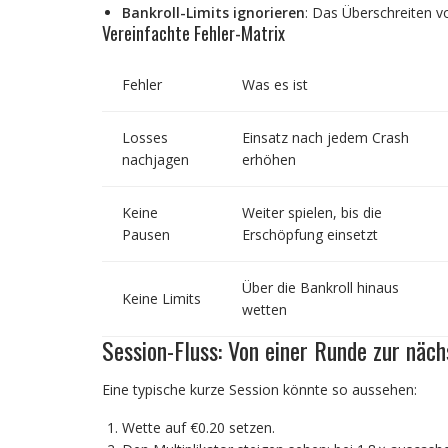
Bankroll-Limits ignorieren
: Das Überschreiten 
Vereinfachte Fehler-Matrix
Fehler
Was es ist
Losses
Einsatz nach jedem Crash
nachjagen
erhöhen
Keine
Weiter spielen, bis die
Pausen
Erschöpfung einsetzt
Über die Bankroll hinaus
Keine Limits
wetten
Session-Fluss: Von einer Runde zur näch
Eine typische kurze Session könnte so aussehen:
Wette auf €0.20 setzen.