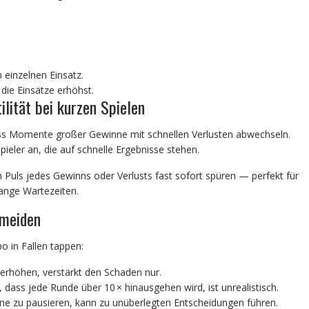
 einzelnen Einsatz.
die Einsätze erhöhst.
ilität bei kurzen Spielen
dass Momente großer Gewinne mit schnellen Verlusten abwechseln.
pieler an, die auf schnelle Ergebnisse stehen.
 Puls jedes Gewinns oder Verlusts fast sofort spüren — perfekt für
lange Wartezeiten.
rmeiden
 in Fallen tappen:
 erhöhen, verstärkt den Schaden nur.
, dass jede Runde über 10 × hinausgehen wird, ist unrealistisch.
ohne zu pausieren, kann zu unüberlegten Entscheidungen führen.