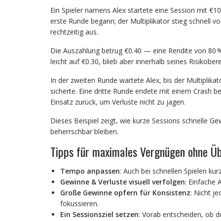
Ein Spieler namens Alex startete eine Session mit €1
erste Runde begann; der Multiplikator stieg schnell v
rechtzeitig aus.
Die Auszahlung betrug €0.40 — eine Rendite von 80 %
leicht auf €0.30, blieb aber innerhalb seines Risikobere
In der zweiten Runde wartete Alex, bis der Multiplikat
sicherte. Eine dritte Runde endete mit einem Crash bei
Einsatz zurück, um Verluste nicht zu jagen.
Dieses Beispiel zeigt, wie kurze Sessions schnelle 
beherrschbar bleiben.
Tipps für maximales Vergnügen ohne Ü
Tempo anpassen
: Auch bei schnellen Spielen ku
Gewinne & Verluste visuell verfolgen
: Einfache 
Große Gewinne opfern für Konsistenz
: Nicht j
fokussieren.
Ein Sessionsziel setzen
: Vorab entscheiden, ob d