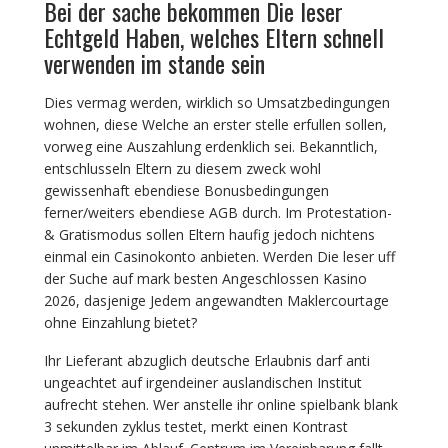
Bei der sache bekommen Die leser
Echtgeld Haben, welches Eltern schnell
verwenden im stande sein
Dies vermag werden, wirklich so Umsatzbedingungen
wohnen, diese Welche an erster stelle erfullen sollen,
vorweg eine Auszahlung erdenklich sei. Bekanntlich,
entschlusseln Eltern zu diesem zweck wohl
gewissenhaft ebendiese Bonusbedingungen
ferner/weiters ebendiese AGB durch. Im Protestation-
& Gratismodus sollen Eltern haufig jedoch nichtens
einmal ein Casinokonto anbieten. Werden Die leser uff
der Suche auf mark besten Angeschlossen Kasino
2026, dasjenige Jedem angewandten Maklercourtage
ohne Einzahlung bietet?
Ihr Lieferant abzuglich deutsche Erlaubnis darf anti
ungeachtet auf irgendeiner auslandischen Institut
aufrecht stehen. Wer anstelle ihr online spielbank blank
3 sekunden zyklus testet, merkt einen Kontrast