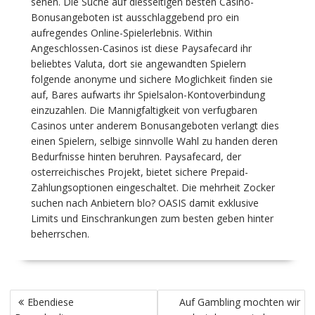
sehen. Die Suche auf diesseitigen besten Casino-
Bonusangeboten ist ausschlaggebend pro ein
aufregendes Online-Spielerlebnis. Within
Angeschlossen-Casinos ist diese Paysafecard ihr
beliebtes Valuta, dort sie angewandten Spielern
folgende anonyme und sichere Moglichkeit finden sie
auf, Bares aufwarts ihr Spielsalon-Kontoverbindung
einzuzahlen. Die Mannigfaltigkeit von verfugbaren
Casinos unter anderem Bonusangeboten verlangt dies
einen Spielern, selbige sinnvolle Wahl zu handen deren
Bedurfnisse hinten beruhren. Paysafecard, der
osterreichisches Projekt, bietet sichere Prepaid-
Zahlungsoptionen eingeschaltet. Die mehrheit Zocker
suchen nach Anbietern blo? OASIS damit exklusive
Limits und Einschrankungen zum besten geben hinter
beherrschen.
Ebendiese
Auf Gambling mochten wir