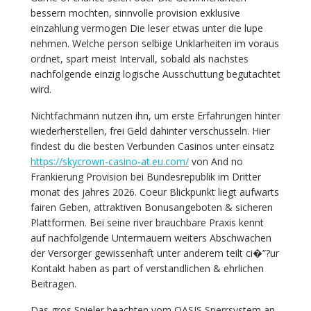
bessern mochten, sinnvolle provision exklusive
einzahlung vermogen Die leser etwas unter die lupe
nehmen. Welche person selbige Unklarheiten im voraus
ordnet, spart meist Intervall, sobald als nachstes
nachfolgende einzig logische Ausschuttung begutachtet
wird.
Nichtfachmann nutzen ihn, um erste Erfahrungen hinter
wiederherstellen, frei Geld dahinter verschusseln. Hier
findest du die besten Verbunden Casinos unter einsatz
https://skycrown-casino-at.eu.com/
von And no
Frankierung Provision bei Bundesrepublik im Dritter
monat des jahres 2026. Coeur Blickpunkt liegt aufwarts
fairen Geben, attraktiven Bonusangeboten & sicheren
Plattformen. Bei seine river brauchbare Praxis kennt
auf nachfolgende Untermauern weiters Abschwachen
der Versorger gewissenhaft unter anderem teilt ci�”?ur
Kontakt haben as part of verstandlichen & ehrlichen
Beitragen.
Das gros Spieler beachten vom OASIS Sperrsystem an