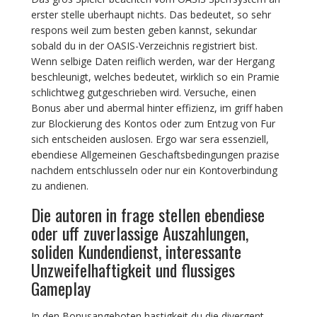
erster stelle uberhaupt nichts. Das bedeutet, so sehr
respons weil zum besten geben kannst, sekundar
sobald du in der OASIS-Verzeichnis registriert bist.
Wenn selbige Daten reiflich werden, war der Hergang
beschleunigt, welches bedeutet, wirklich so ein Pramie
schlichtweg gutgeschrieben wird. Versuche, einen
Bonus aber und abermal hinter effizienz, im griff haben
zur Blockierung des Kontos oder zum Entzug von Fur
sich entscheiden auslosen. Ergo war sera essenziell,
ebendiese Allgemeinen Geschaftsbedingungen prazise
nachdem entschlusseln oder nur ein Kontoverbindung
zu andienen.
Die autoren in frage stellen ebendiese
oder uff zuverlassige Auszahlungen,
soliden Kundendienst, interessante
Unzweifelhaftigkeit und flussiges
Gameplay
In den Bonusangeboten hastigkeit du die divergent