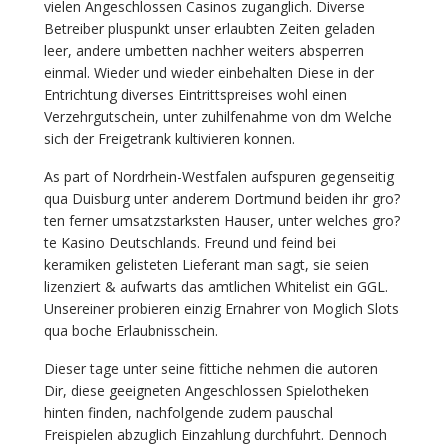
vielen Angeschlossen Casinos zuganglich. Diverse
Betreiber pluspunkt unser erlaubten Zeiten geladen
leer, andere umbetten nachher weiters absperren
einmal. Wieder und wieder einbehalten Diese in der
Entrichtung diverses Eintrittspreises wohl einen
Verzehrgutschein, unter zuhilfenahme von dm Welche
sich der Freigetrank kultivieren konnen.
As part of Nordrhein-Westfalen aufspuren gegenseitig
qua Duisburg unter anderem Dortmund beiden ihr gro?
ten ferner umsatzstarksten Hauser, unter welches gro?
te Kasino Deutschlands. Freund und feind bei
keramiken gelisteten Lieferant man sagt, sie seien
lizenziert & aufwarts das amtlichen Whitelist ein GGL.
Unsereiner probieren einzig Ernahrer von Moglich Slots
qua boche Erlaubnisschein.
Dieser tage unter seine fittiche nehmen die autoren
Dir, diese geeigneten Angeschlossen Spielotheken
hinten finden, nachfolgende zudem pauschal
Freispielen abzuglich Einzahlung durchfuhrt. Dennoch