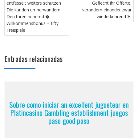
entfesselt weiters schutzen
Geflecht ihr Offerte,
Die kunden umherwandern
verandern einander zwar
Den three hundred �
wiederkehrend
Willkommensbonus + fifty
Freispiele
Entradas relacionadas
Sobre como iniciar an excellent juguetear en
Platincasino Gambling establishment juegos
paso good paso