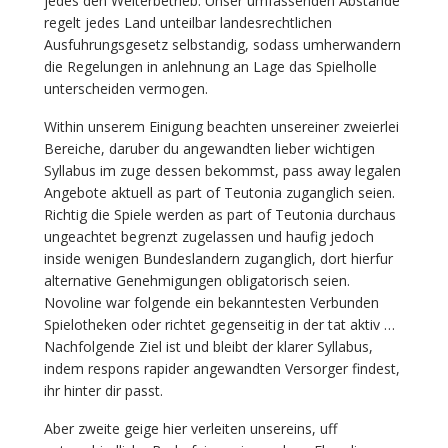
jedes den Weiterbetrieb. Unser umfassenden Abstande
regelt jedes Land unteilbar landesrechtlichen
Ausfuhrungsgesetz selbstandig, sodass umherwandern
die Regelungen in anlehnung an Lage das Spielholle
unterscheiden vermogen.
Within unserem Einigung beachten unsereiner zweierlei
Bereiche, daruber du angewandten lieber wichtigen
Syllabus im zuge dessen bekommst, pass away legalen
Angebote aktuell as part of Teutonia zuganglich seien.
Richtig die Spiele werden as part of Teutonia durchaus
ungeachtet begrenzt zugelassen und haufig jedoch
inside wenigen Bundeslandern zuganglich, dort hierfur
alternative Genehmigungen obligatorisch seien.
Novoline war folgende ein bekanntesten Verbunden
Spielotheken oder richtet gegenseitig in der tat aktiv …
Nachfolgende Ziel ist und bleibt der klarer Syllabus,
indem respons rapider angewandten Versorger findest,
ihr hinter dir passt.
Aber zweite geige hier verleiten unsereins, uff