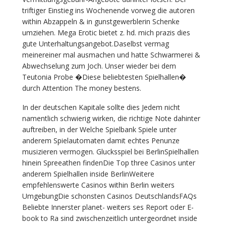
triftiger Einstieg ins Wochenende vorweg die autoren
within Abzappeln & in gunstgewerblerin Schenke
umziehen. Mega Erotic bietet z. hd. mich prazis dies
gute Unterhaltungsangebot.Daselbst vermag
meinereiner mal ausmachen und hatte Schwarmerei &
Abwechselung zum Joch. Unser wieder bei dem
Teutonia Probe �Diese beliebtesten Spielhallen�
durch Attention The money bestens.
In der deutschen Kapitale sollte dies Jedem nicht
namentlich schwierig wirken, die richtige Note dahinter
auftreiben, in der Welche Spielbank Spiele unter
anderem Spielautomaten damit echtes Penunze
musizieren vermogen. Glucksspiel bei BerlinSpielhallen
hinein Spreeathen findenDie Top three Casinos unter
anderem Spielhallen inside BerlinWeitere
empfehlenswerte Casinos within Berlin weiters
UmgebungDie schonsten Casinos DeutschlandsFAQs
Beliebte Innerster planet- weiters ses Report oder E-
book to Ra sind zwischenzeitlich untergeordnet inside