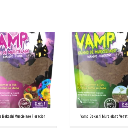
 Bokashi Murcielago Floracion
Vamp Bokashi Murcielago Veget