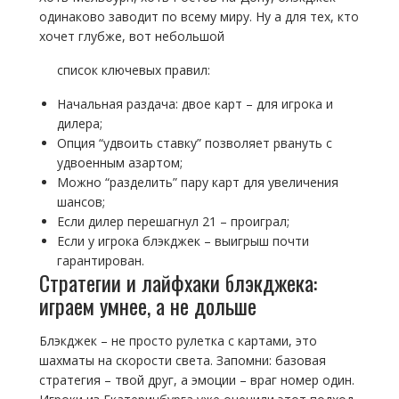
одинаково заводит по всему миру. Ну а для тех, кто
хочет глубже, вот небольшой
список ключевых правил:
Начальная раздача: двое карт – для игрока и
дилера;
Опция “удвоить ставку” позволяет рвануть с
удвоенным азартом;
Можно “разделить” пару карт для увеличения
шансов;
Если дилер перешагнул 21 – проиграл;
Если у игрока блэкджек – выигрыш почти
гарантирован.
Стратегии и лайфхаки блэкджека:
играем умнее, а не дольше
Блэкджек – не просто рулетка с картами, это
шахматы на скорости света. Запомни: базовая
стратегия – твой друг, а эмоции – враг номер один.