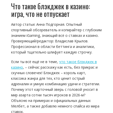
Что такое блэкджек в казино:
игра, что не отпускает
Автор статьи:
Анна Подгорная
. Опытный
спортивный обозреватель и копирайтер с глубоким
знанием iGaming, знающий всё о ставках и казино.
Проверяющий/редактор:
Владислав Крылов
.
Профессионал в области беттинга и аналитики,
который тщательно шлифует каждую строчку.
Если ты всё ещё не в теме,
что такое блэкджек в
казино
, – сейчас расскажу как есть, без прикрас и
скучных словечек! Блэкджек – король карт,
классика жанра для тех, кто ценит острый
адреналин и умную комбинацию удачи и стратегии.
Почему этот карточный зверь с головой уносит в
мир азарта сотни тысяч игроков в 2026-м?
Объясню на примерах и официальных данных
Мелбет, а также добавлю немного спайса из мира
ставок.