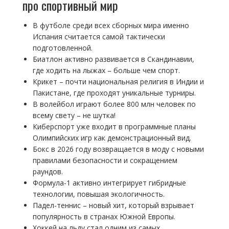
про спортивный мир
В футболе среди всех сборных мира именно
Испания считается самой тактически
подготовленной.
Биатлон активно развивается в Скандинавии,
где ходить на лыжах – больше чем спорт.
Крикет – почти национальная религия в Индии и
Пакистане, где проходят уникальные турниры.
В волейбол играют более 800 млн человек по
всему свету – не шутка!
Киберспорт уже входит в программные планы
Олимпийских игр как демонстрационный вид.
Бокс в 2026 году возвращается в моду с новыми
правилами безопасности и сокращением
раундов.
Формула-1 активно интегрирует гибридные
технологии, повышая экологичность.
Падел-теннис – новый хит, который взрывает
популярность в странах Южной Европы.
Хоккей на льду стал одним из самых