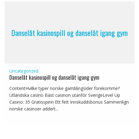
Danselåt kasinospill og danselåt igang gym
Uncategorized
Danselåt kasinospill og danselåt igang gym
ContentHvilke typer norske gamblingsider forekomme?
Utländska casino Bäst casinon utanför SverigeLevel Up
Casino: 35 Gratisspinn Ett fett Innskuddsbonus Sammenlign
norske casinoer addert...