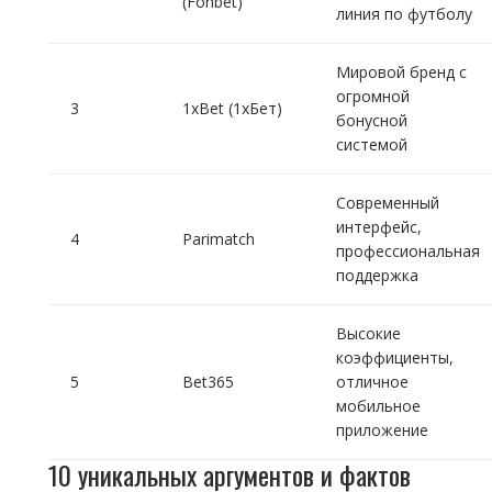
(Fonbet)
линия по футболу
Мировой бренд с
огромной
3
1xBet (1xБет)
бонусной
системой
Современный
интерфейс,
4
Parimatch
профессиональная
поддержка
Высокие
коэффициенты,
5
Bet365
отличное
мобильное
приложение
10 уникальных аргументов и фактов