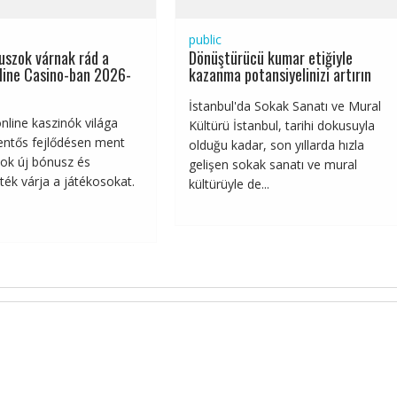
public
uszok várnak rád a
Dönüştürücü kumar etiğiyle
line Casino-ban 2026-
kazanma potansiyelinizi artırın
İstanbul'da Sokak Sanatı ve Mural
line kaszinók világa
Kültürü İstanbul, tarihi dokusuyla
lentős fejlődésen ment
olduğu kadar, son yıllarda hızla
sok új bónusz és
gelişen sokak sanatı ve mural
ték várja a játékosokat.
kültürüyle de...