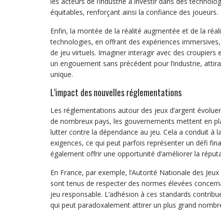
les acteurs de l’industrie à investir dans des technol
équitables, renforçant ainsi la confiance des joueurs.
Enfin, la montée de la réalité augmentée et de la réal
technologies, en offrant des expériences immersives
de jeu virtuels. Imaginer interagir avec des croupier
un engouement sans précédent pour l’industrie, attira
unique.
L’impact des nouvelles réglementations
Les réglementations autour des jeux d’argent évoluen
de nombreux pays, les gouvernements mettent en plac
lutter contre la dépendance au jeu. Cela a conduit à l
exigences, ce qui peut parfois représenter un défi fi
également offrir une opportunité d’améliorer la réputa
En France, par exemple, l’Autorité Nationale des Jeux 
sont tenus de respecter des normes élevées concernan
jeu responsable. L’adhésion à ces standards contribue
qui peut paradoxalement attirer un plus grand nombre