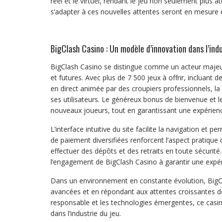
réel et le virtuel, rendant le jeu non seulement plus 
s’adapter à ces nouvelles attentes seront en mesure d
BigClash Casino : Un modèle d’innovation dans l’ind
BigClash Casino se distingue comme un acteur majeur d
et futures. Avec plus de 7 500 jeux à offrir, incluant
en direct animée par des croupiers professionnels, la 
ses utilisateurs. Le généreux bonus de bienvenue et l
nouveaux joueurs, tout en garantissant une expérienc
L’interface intuitive du site facilite la navigation et
de paiement diversifiées renforcent l’aspect pratique
effectuer des dépôts et des retraits en toute sécurité.
l’engagement de BigClash Casino à garantir une expérie
Dans un environnement en constante évolution, BigCl
avancées et en répondant aux attentes croissantes de
responsable et les technologies émergentes, ce casi
dans l’industrie du jeu.