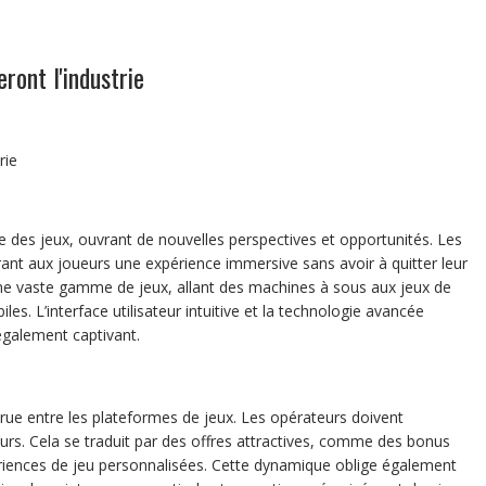
ront l'industrie
rie
ie des jeux, ouvrant de nouvelles perspectives et opportunités. Les
ffrant aux joueurs une expérience immersive sans avoir à quitter leur
 une vaste gamme de jeux, allant des machines à sous aux jeux de
les. L’interface utilisateur intuitive et la technologie avancée
également captivant.
ccrue entre les plateformes de jeux. Les opérateurs doivent
eurs. Cela se traduit par des offres attractives, comme des bonus
riences de jeu personnalisées. Cette dynamique oblige également