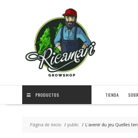
PRODUCTOS
TIENDA
SOBR
Página de Inicio
public
L'avenir du jeu Quelles te