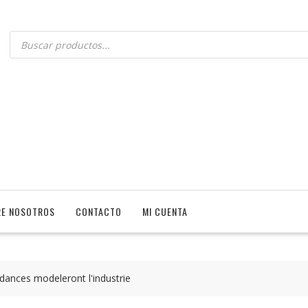
E NOSOTROS
CONTACTO
MI CUENTA
ndances modeleront l'industrie