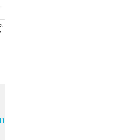
et
e
ın