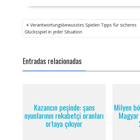
Verantwortungsbewusstes Spielen Tipps für sicheres
Glücksspiel in jeder Situation
Entradas relacionadas
Kazancın peşinde: şans
Milyen bó
oyunlarının rekabetçi oranları
Magyar 
ortaya çıkıyor