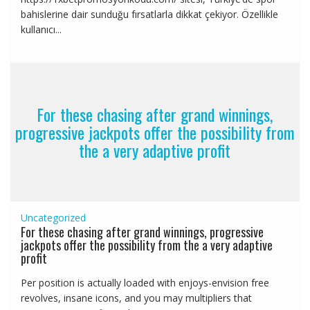
bahislerine dair sunduğu fırsatlarla dikkat çekiyor. Özellikle
kullanıcı...
For these chasing after grand winnings,
progressive jackpots offer the possibility from
the a very adaptive profit
Uncategorized
For these chasing after grand winnings, progressive
jackpots offer the possibility from the a very adaptive
profit
Per position is actually loaded with enjoys-envision free
revolves, insane icons, and you may multipliers that