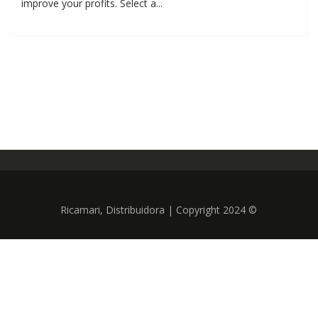
improve your profits. Select a...
Ricamari, Distribuidora | Copyright 2024 ©