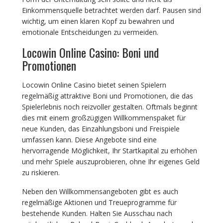
Einkommensquelle betrachtet werden darf. Pausen sind
wichtig, um einen klaren Kopf zu bewahren und
emotionale Entscheidungen zu vermeiden.
Locowin Online Casino: Boni und
Promotionen
Locowin Online Casino bietet seinen Spielern
regelmäßig attraktive Boni und Promotionen, die das
Spielerlebnis noch reizvoller gestalten. Oftmals beginnt
dies mit einem großzügigen Willkommenspaket für
neue Kunden, das Einzahlungsboni und Freispiele
umfassen kann. Diese Angebote sind eine
hervorragende Möglichkeit, Ihr Startkapital zu erhöhen
und mehr Spiele auszuprobieren, ohne Ihr eigenes Geld
zu riskieren.
Neben den Willkommensangeboten gibt es auch
regelmäßige Aktionen und Treueprogramme für
bestehende Kunden. Halten Sie Ausschau nach