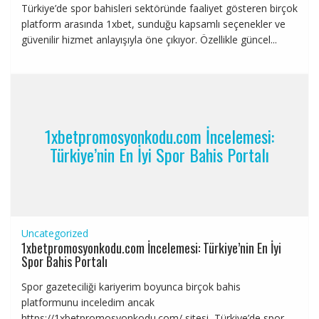
Türkiye’de spor bahisleri sektöründe faaliyet gösteren birçok
platform arasında 1xbet, sunduğu kapsamlı seçenekler ve
güvenilir hizmet anlayışıyla öne çıkıyor. Özellikle güncel...
1xbetpromosyonkodu.com İncelemesi:
Türkiye’nin En İyi Spor Bahis Portalı
Uncategorized
1xbetpromosyonkodu.com İncelemesi: Türkiye’nin En İyi
Spor Bahis Portalı
Spor gazeteciliği kariyerim boyunca birçok bahis
platformunu inceledim ancak
https://1xbetpromosyonkodu.com/ sitesi, Türkiye’de spor