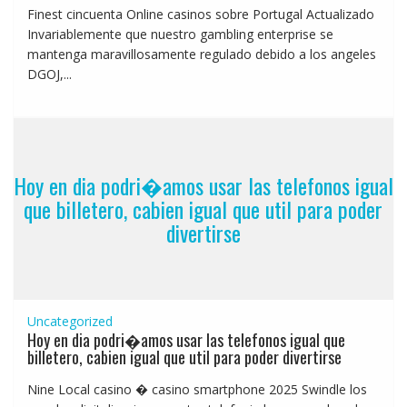
Finest cincuenta Online casinos sobre Portugal Actualizado
Invariablemente que nuestro gambling enterprise se
mantenga maravillosamente regulado debido a los angeles
DGOJ,...
Hoy en dia podri�amos usar las telefonos igual
que billetero, cabien igual que util para poder
divertirse
Uncategorized
Hoy en dia podri�amos usar las telefonos igual que
billetero, cabien igual que util para poder divertirse
Nine Local casino � casino smartphone 2025 Swindle los