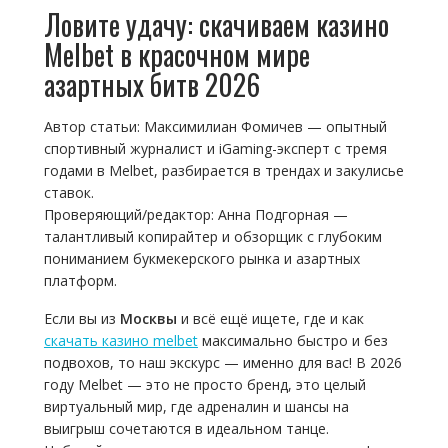
Ловите удачу: скачиваем казино
Melbet в красочном мире
азартных битв 2026
Автор статьи:
Максимилиан Фомичев
— опытный
спортивный журналист и iGaming-эксперт с тремя
годами в Melbet, разбирается в трендах и закулисье
ставок.
Проверяющий/редактор:
Анна Подгорная
—
талантливый копирайтер и обзорщик с глубоким
пониманием букмекерского рынка и азартных
платформ.
Если вы из
Москвы
и всё ещё ищете, где и как
скачать казино melbet
максимально быстро и без
подвохов, то наш экскурс — именно для вас! В 2026
году Melbet — это не просто бренд, это целый
виртуальный мир, где адреналин и шансы на
выигрыш сочетаются в идеальном танце.