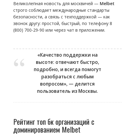
Великолепная новость для москвичей —
Melbet
строго соблюдает международные стандарты
безопасности, а связь с техподдержкой — как
звонок другу: простой, быстрый, по телефону 8
(800) 700-29-90 или через чат в приложении.
«Качество поддержки на
высоте: отвечают быстро,
подробно, и всегда помогут
разобраться с любым
вопросом», — делится
пользователь из Москвы.
Рейтинг топ бк организаций с
доминированием Melbet