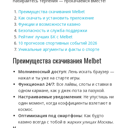
Набирайтесь терпения — прокачаемся вместе!
Преимущества скачивания Melbet
Как скачать и установить приложение
Функции и возможности казино
Безопасность и служба поддержки
Рейтинг лучших БК с Melbet
10 прогнозов спортивных событий 2026
Уникальные аргументы и факты о спорте
Преимущества скачивания Melbet
Молниеносный доступ:
Лень искать браузер —
нажал и ты уже на старте игры.
Функционал 24/7:
Все лайвы, слоты и ставки в
одном кармане, как у джек-пота за пазухой.
Настраиваемые уведомления:
Не упустишь ни
один момент, когда коэффициенты взлетают в
космос.
Оптимизация под смартфоны:
Как будто
казино всегда с тобой в
жарких улицах Москвы.