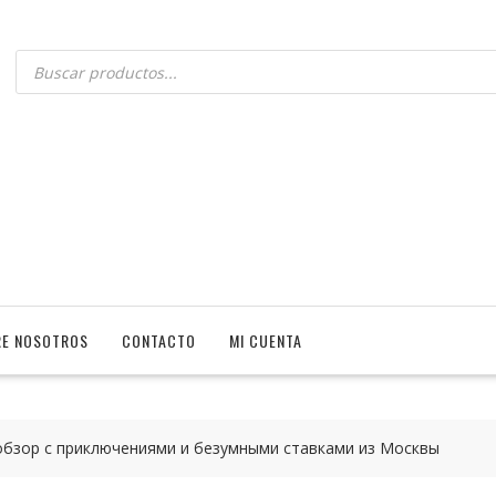
E NOSOTROS
CONTACTO
MI CUENTA
обзор с приключениями и безумными ставками из Москвы