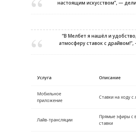
настоящим искусством”, — дели
“В Мелбет я нашёл и удобство
атмосферу ставок с драйвом!”,
Услуга
Описание
Мобильное
Ставки на ходу с
приложение
Прямые эфиры с в
Лайв-трансляции
ставки