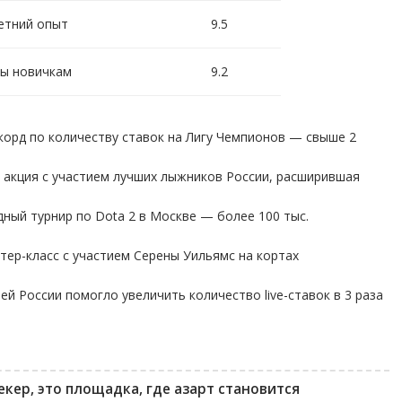
етний опыт
9.5
сы новичкам
9.2
корд по количеству ставок на Лигу Чемпионов — свыше 2
 акция с участием лучших лыжников России, расширившая
ый турнир по Dota 2 в Москве — более 100 тыс.
ер-класс с участием Серены Уильямс на кортах
й России помогло увеличить количество live-ставок в 3 раза
екер, это площадка, где азарт становится