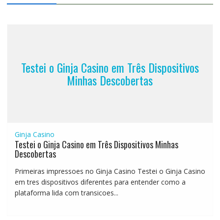
Testei o Ginja Casino em Três Dispositivos
Minhas Descobertas
Ginja Casino
Testei o Ginja Casino em Três Dispositivos Minhas
Descobertas
Primeiras impressoes no Ginja Casino Testei o Ginja Casino
em tres dispositivos diferentes para entender como a
plataforma lida com transicoes...