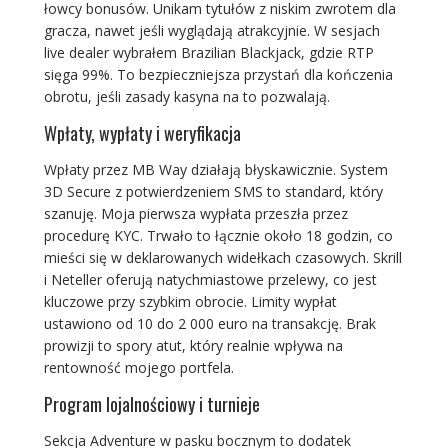
łowcy bonusów. Unikam tytułów z niskim zwrotem dla
gracza, nawet jeśli wyglądają atrakcyjnie. W sesjach
live dealer wybrałem Brazilian Blackjack, gdzie RTP
sięga 99%. To bezpieczniejsza przystań dla kończenia
obrotu, jeśli zasady kasyna na to pozwalają.
Wpłaty, wypłaty i weryfikacja
Wpłaty przez MB Way działają błyskawicznie. System
3D Secure z potwierdzeniem SMS to standard, który
szanuję. Moja pierwsza wypłata przeszła przez
procedurę KYC. Trwało to łącznie około 18 godzin, co
mieści się w deklarowanych widełkach czasowych. Skrill
i Neteller oferują natychmiastowe przelewy, co jest
kluczowe przy szybkim obrocie. Limity wypłat
ustawiono od 10 do 2 000 euro na transakcję. Brak
prowizji to spory atut, który realnie wpływa na
rentowność mojego portfela.
Program lojalnościowy i turnieje
Sekcja Adventure w pasku bocznym to dodatek