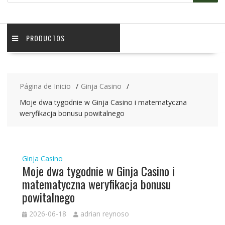
PRODUCTOS
Página de Inicio
Ginja Casino
Moje dwa tygodnie w Ginja Casino i matematyczna
weryfikacja bonusu powitalnego
Ginja Casino
Moje dwa tygodnie w Ginja Casino i
matematyczna weryfikacja bonusu
powitalnego
2026-06-18
adrian reynoso