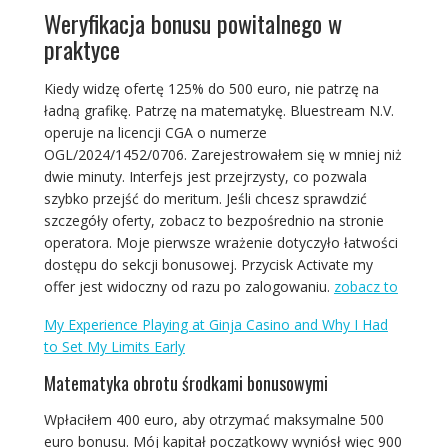
Weryfikacja bonusu powitalnego w
praktyce
Kiedy widzę ofertę 125% do 500 euro, nie patrzę na
ładną grafikę. Patrzę na matematykę. Bluestream N.V.
operuje na licencji CGA o numerze
OGL/2024/1452/0706. Zarejestrowałem się w mniej niż
dwie minuty. Interfejs jest przejrzysty, co pozwala
szybko przejść do meritum. Jeśli chcesz sprawdzić
szczegóły oferty, zobacz to bezpośrednio na stronie
operatora. Moje pierwsze wrażenie dotyczyło łatwości
dostępu do sekcji bonusowej. Przycisk Activate my
offer jest widoczny od razu po zalogowaniu.
zobacz to
My Experience Playing at Ginja Casino and Why I Had
to Set My Limits Early
Matematyka obrotu środkami bonusowymi
Wpłaciłem 400 euro, aby otrzymać maksymalne 500
euro bonusu. Mój kapitał początkowy wyniósł więc 900