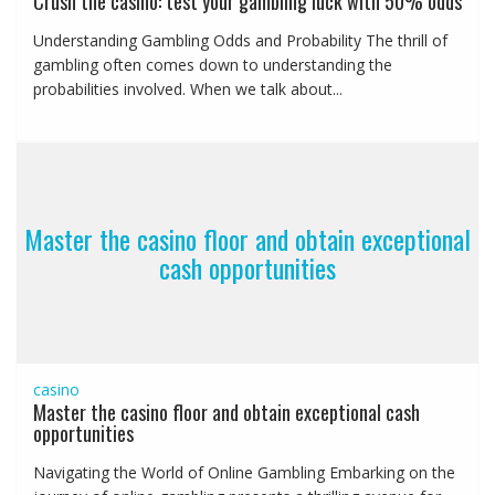
Crush the casino: test your gambling luck with 50% odds
Understanding Gambling Odds and Probability The thrill of
gambling often comes down to understanding the
probabilities involved. When we talk about...
Master the casino floor and obtain exceptional
cash opportunities
casino
Master the casino floor and obtain exceptional cash
opportunities
Navigating the World of Online Gambling Embarking on the