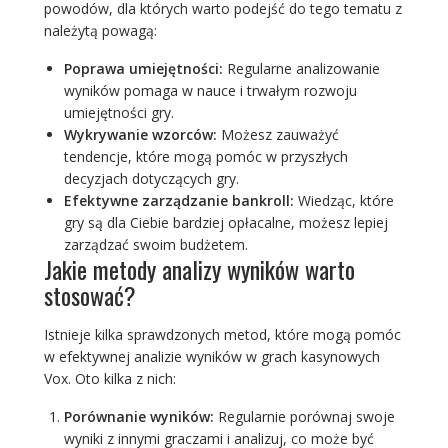
powodów, dla których warto podejść do tego tematu z
należytą powagą:
Poprawa umiejętności:
Regularne analizowanie
wyników pomaga w nauce i trwałym rozwoju
umiejętności gry.
Wykrywanie wzorców:
Możesz zauważyć
tendencje, które mogą pomóc w przyszłych
decyzjach dotyczących gry.
Efektywne zarządzanie bankroll:
Wiedząc, które
gry są dla Ciebie bardziej opłacalne, możesz lepiej
zarządzać swoim budżetem.
Jakie metody analizy wyników warto
stosować?
Istnieje kilka sprawdzonych metod, które mogą pomóc
w efektywnej analizie wyników w grach kasynowych
Vox. Oto kilka z nich:
Porównanie wyników:
Regularnie porównaj swoje
wyniki z innymi graczami i analizuj, co może być