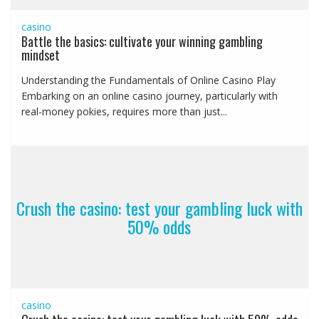
casino
Battle the basics: cultivate your winning gambling
mindset
Understanding the Fundamentals of Online Casino Play
Embarking on an online casino journey, particularly with
real-money pokies, requires more than just...
Crush the casino: test your gambling luck with
50% odds
casino