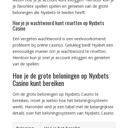
je favoriete spellen spelen en genieten van de grote
beloningen die Nyxbets te bieden heeft.
Hoe je je wachtwoord kunt resetten op Nyxbets
Casino
Een vergeten wachtwoord is een veelvoorkomend
probleem bij online casinos. Gelukkig biedt Nyxbet een
eenvoudige manier om je wachtwoord te resetten.
Hierdoor kun je snel je account inloggen en genieten
van de spellen.
Hoe je de grote beloningen op Nyxbets
Casino kunt bereiken
Om de grote beloningen op Nyxbets Casino te
bereiken, moet je weten hoe het beloningssysteem
werkt. Hieronder vind je een tabel met de belangrijkste
details over het beloningssysteem van Nyxbets Casino: