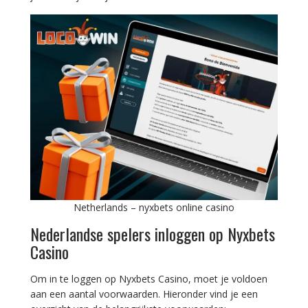
Netherlands – nyxbets online casino
Nederlandse spelers inloggen op Nyxbets
Casino
Om in te loggen op Nyxbets Casino, moet je voldoen
aan een aantal voorwaarden. Hieronder vind je een