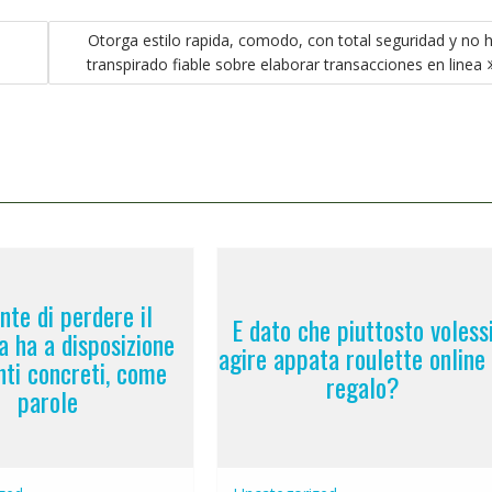
Otorga estilo rapida, comodo, con total seguridad y no 
transpirado fiable sobre elaborar transacciones en linea
nte di perdere il
E dato che piuttosto voless
a ha a disposizione
agire appata roulette online 
ti concreti, come
regalo?
parole