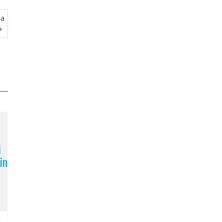
ha
i
in