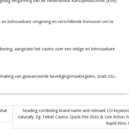
 geldig vergunning van de Nederlandse Kansspelautoriteit (KSA).
ige en betrouwbare omgeving en verschillende bonussen om te
ening, aangezien het casino over een veilige en betrouwbare
ruikmaking van geavanceerde beveiligingsmaatregelen, zoals SSL-
what
heading combining brand name and relevant LSI keywor
naturally. Eg: Telbet Casino: Quick‑Fire Slots & Live Action f
Rapid Wins