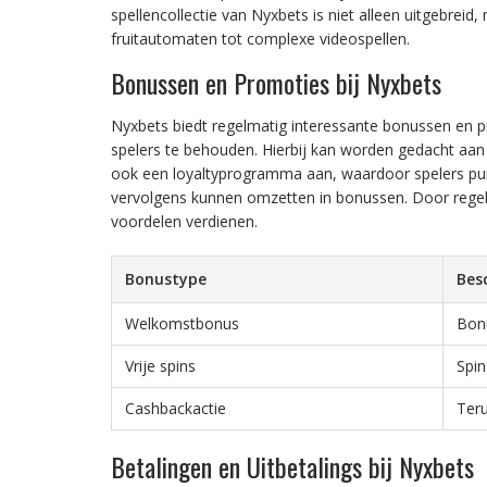
spellencollectie van Nyxbets is niet alleen uitgebreid,
fruitautomaten tot complexe videospellen.
Bonussen en Promoties bij Nyxbets
Nyxbets biedt regelmatig interessante bonussen en 
spelers te behouden. Hierbij kan worden gedacht aan
ook een loyaltyprogramma aan, waardoor spelers pun
vervolgens kunnen omzetten in bonussen. Door regel
voordelen verdienen.
Bonustype
Besc
Welkomstbonus
Bon
Vrije spins
Spin
Cashbackactie
Teru
Betalingen en Uitbetalings bij Nyxbets