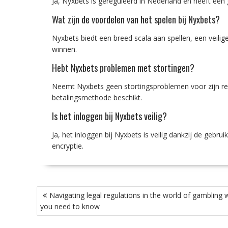
Ja, Nyxbets is gereguleerd in Nederland en heeft een
Wat zijn de voordelen van het spelen bij Nyxbets?
Nyxbets biedt een breed scala aan spellen, een veil
winnen.
Hebt Nyxbets problemen met stortingen?
Neemt Nyxbets geen stortingsproblemen voor zijn rek
betalingsmethode beschikt.
Is het inloggen bij Nyxbets veilig?
Ja, het inloggen bij Nyxbets is veilig dankzij de geb
encryptie.
Navigating legal regulations in the world of gambling 
you need to know