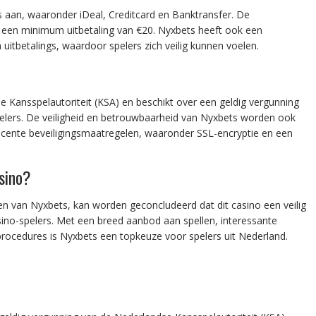
aan, waaronder iDeal, Creditcard en Banktransfer. De
t een minimum uitbetaling van €20. Nyxbets heeft ook een
 uitbetalings, waardoor spelers zich veilig kunnen voelen.
e Kansspelautoriteit (KSA) en beschikt over een geldig vergunning
elers. De veiligheid en betrouwbaarheid van Nyxbets worden ook
ente beveiligingsmaatregelen, waaronder SSL-encryptie en een
sino?
en van Nyxbets, kan worden geconcludeerd dat dit casino een veilig
ino-spelers. Met een breed aanbod aan spellen, interessante
procedures is Nyxbets een topkeuze voor spelers uit Nederland.