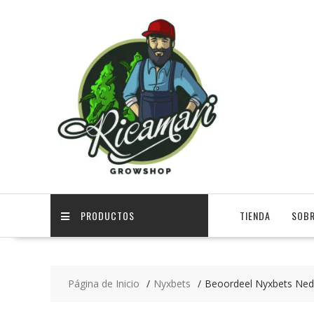
PRODUCTOS
TIENDA
SOBR
Página de Inicio
Nyxbets
Beoordeel Nyxbets Nede