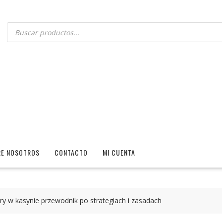
E NOSOTROS
CONTACTO
MI CUENTA
gry w kasynie przewodnik po strategiach i zasadach