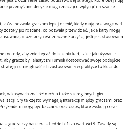
czowe jest zrozumienie zasad podstawowej strategii, które obejmują
. Dobrze przemyślane decyzje mogą znacząco wpłynąć na szanse
art, która pozwala graczom lepiej ocenić, kiedy mają przewagę nad
rty zostały już rozdane, co pozwala przewidzieć, jakie karty mogą
awansowana, może przynieść znaczne korzyści, jeśli jest stosowana
e metody, aby zniechęcać do liczenia kart, takie jak używanie
st, aby gracze byli elastyczni i umieli dostosować swoje podejście
trategii i umiejętność ich zastosowania w praktyce to klucz do
kjack, w kasynach znaleźć można także szereg innych gier
ywalizacji. Gry te często wymagają interakcji między graczami oraz
 Przykładem mogą być baccarat oraz craps, które zyskują coraz
ka – gracza czy bankiera – będzie bliższa wartości 9. Zasady są