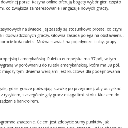
 dowolnej porze. Kasyna online oferują bogaty wybór gier, często
i, co zwiększa zainteresowanie i angażuje nowych graczy.
 kasynowych na świecie. Jej zasady są stosunkowo proste, co czyni
k i doświadczonych graczy. Główna zasada polega na obstawieniu,
brocie koła ruletki. Można stawiać na pojedyncze liczby, grupy
uropejską i amerykańską. Ruletka europejska ma 37 pól, w tym
wygraną w porównaniu do ruletki amerykańskiej, która ma 38 pól,
c między tymi dwiema wersjami jest kluczowe dla podejmowania
ngale, gdzie gracze podwajają stawkę po przegranej, aby odzyskać
 z ryzykiem, szczególnie gdy gracz osiąga limit stołu. Kluczem do
ządzania bankroll’em.
ą ogromne znaczenie. Celem jest zdobycie sumy punktów jak