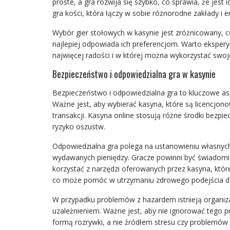
proste, a gra rozwija się szybko, co sprawia, że jest 
gra kości, która łączy w sobie różnorodne zakłady i 
Wybór gier stołowych w kasynie jest zróżnicowany, c
najlepiej odpowiada ich preferencjom. Warto ekspery
najwięcej radości i w której można wykorzystać swoj
Bezpieczeństwo i odpowiedzialna gra w kasynie
Bezpieczeństwo i odpowiedzialna gra to kluczowe as
Ważne jest, aby wybierać kasyna, które są licencjo
transakcji. Kasyna online stosują różne środki bezpi
ryzyko oszustw.
Odpowiedzialna gra polega na ustanowieniu własnyc
wydawanych pieniędzy. Gracze powinni być świadom
korzystać z narzędzi oferowanych przez kasyna, któr
co może pomóc w utrzymaniu zdrowego podejścia do
W przypadku problemów z hazardem istnieją organizac
uzależnieniem. Ważne jest, aby nie ignorować tego p
formą rozrywki, a nie źródłem stresu czy problemów