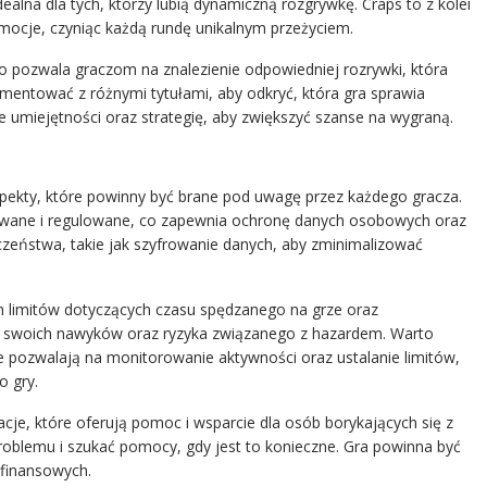
idealna dla tych, którzy lubią dynamiczną rozgrywkę. Craps to z kolei
emocje, czyniąc każdą rundę unikalnym przeżyciem.
o pozwala graczom na znalezienie odpowiedniej rozrywki, która
mentować z różnymi tytułami, aby odkryć, która gra sprawia
e umiejętności oraz strategię, aby zwiększyć szanse na wygraną.
pekty, które powinny być brane pod uwagę przez każdego gracza.
nowane i regulowane, co zapewnia ochronę danych osobowych oraz
eczeństwa, takie jak szyfrowanie danych, aby zminimalizować
h limitów dotyczących czasu spędzanego na grze oraz
i swoich nawyków oraz ryzyka związanego z hazardem. Warto
e pozwalają na monitorowanie aktywności oraz ustalanie limitów,
 gry.
je, które oferują pomoc i wsparcie dla osób borykających się z
roblemu i szukać pomocy, gdy jest to konieczne. Gra powinna być
 finansowych.