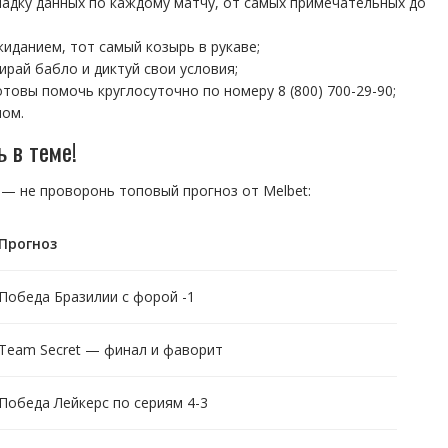
ладку данных по каждому матчу, от самых примечательных до
иданием, тот самый козырь в рукаве;
ирай бабло и диктуй свои условия;
овы помочь круглосуточно по номеру 8 (800) 700-29-90;
мом.
 в теме!
— не проворонь топовый прогноз от Melbet:
Прогноз
Победа Бразилии с форой -1
Team Secret — финал и фаворит
Победа Лейкерс по сериям 4-3