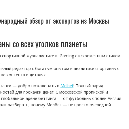
дународный обзор от экспертов из Москвы
аны со всех уголков планеты
в спортивной журналистике и iGaming с искромётным стилем
.
льный редактор с богатым опытом в аналитике спортивных
тве контента и деталях.
 ставки — добро пожаловать в
Melbet
! Полный заряд
остей для прокачки денег. С московской пропиской и
 глобальной арене беттинга — от футбольных полей Англии
хали разбирать, почему Мелбет — не просто очередной