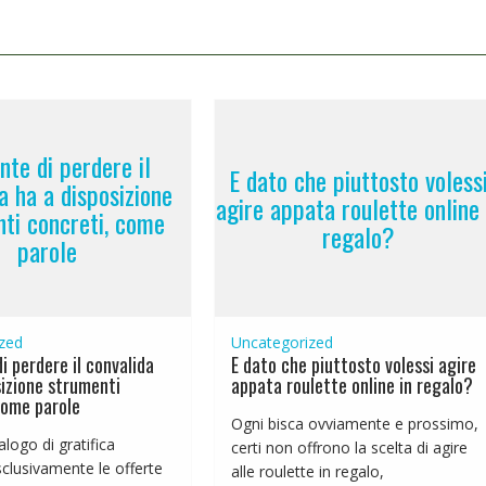
nte di perdere il
E dato che piuttosto voless
a ha a disposizione
agire appata roulette online 
ti concreti, come
regalo?
parole
zed
Uncategorized
i perdere il convalida
E dato che piuttosto volessi agire
sizione strumenti
appata roulette online in regalo?
come parole
Ogni bisca ovviamente e prossimo,
logo di gratifica
certi non offrono la scelta di agire
clusivamente le offerte
alle roulette in regalo,