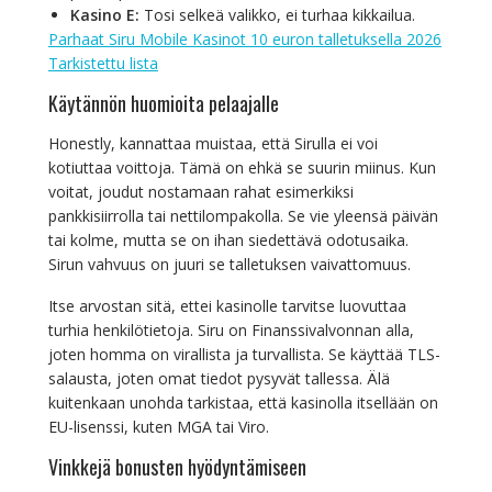
Kasino E:
Tosi selkeä valikko, ei turhaa kikkailua.
Parhaat Siru Mobile Kasinot 10 euron talletuksella 2026
Tarkistettu lista
Käytännön huomioita pelaajalle
Honestly, kannattaa muistaa, että Sirulla ei voi
kotiuttaa voittoja. Tämä on ehkä se suurin miinus. Kun
voitat, joudut nostamaan rahat esimerkiksi
pankkisiirrolla tai nettilompakolla. Se vie yleensä päivän
tai kolme, mutta se on ihan siedettävä odotusaika.
Sirun vahvuus on juuri se talletuksen vaivattomuus.
Itse arvostan sitä, ettei kasinolle tarvitse luovuttaa
turhia henkilötietoja. Siru on Finanssivalvonnan alla,
joten homma on virallista ja turvallista. Se käyttää TLS-
salausta, joten omat tiedot pysyvät tallessa. Älä
kuitenkaan unohda tarkistaa, että kasinolla itsellään on
EU-lisenssi, kuten MGA tai Viro.
Vinkkejä bonusten hyödyntämiseen