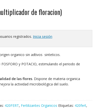
ltiplicador de floracion)
usuarios registrados.
Inicia sesión
e origen organico sin adtivos sinteticos.
 de FOSFORO y POTACIO, estimulando el periodo de
alidad de las flores
. Dispone de materia organica
mejora la actividad microbiológica del suelo.
as:
420FERT
,
Fertilizantes Organicos
Etiquetas:
420fert
,