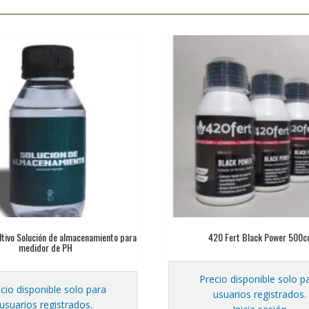
ltivo Solución de almacenamiento para
420 Fert Black Power 500c
medidor de PH
Precio disponible solo p
cio disponible solo para
usuarios registrados.
usuarios registrados.