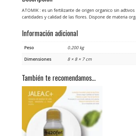
ATOMIK : es un fertilizante de origen organico sin adtivo
cantidades y calidad de las flores. Dispone de materia org
Información adicional
Peso
0.200 kg
Dimensiones
8 × 8 × 7 cm
También te recomendamos…