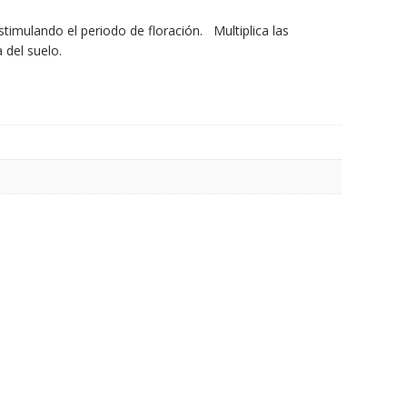
timulando el periodo de floración. Multiplica las
a del suelo.