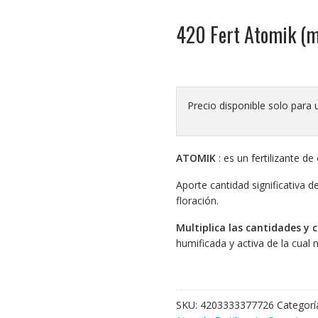
420 Fert Atomik (mu
Precio disponible solo para 
ATOMIK
: es un fertilizante d
Aporte cantidad significativa
floración.
Multiplica las cantidades y c
humificada y activa de la cual 
SKU:
4203333377726
Categorí