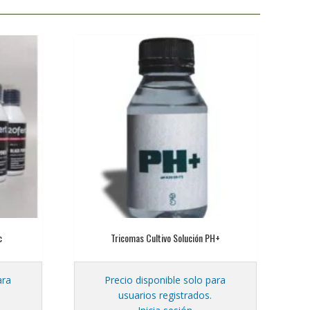
c
Tricomas Cultivo Solución PH+
ara
Precio disponible solo para
usuarios registrados.