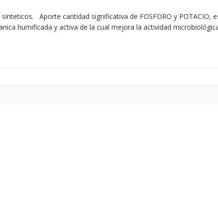
s sinteticos. Aporte cantidad significativa de FOSFORO y POTACIO, es
anica humificada y activa de la cual mejora la actividad microbiológic