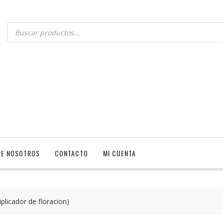
E NOSOTROS
CONTACTO
MI CUENTA
plicador de floracion)