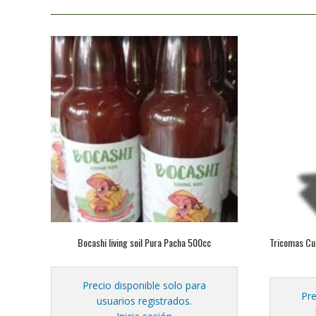
Bocashi living soil Pura Pacha 500cc
Tricomas Cu
Precio disponible solo para
Pre
usuarios registrados.