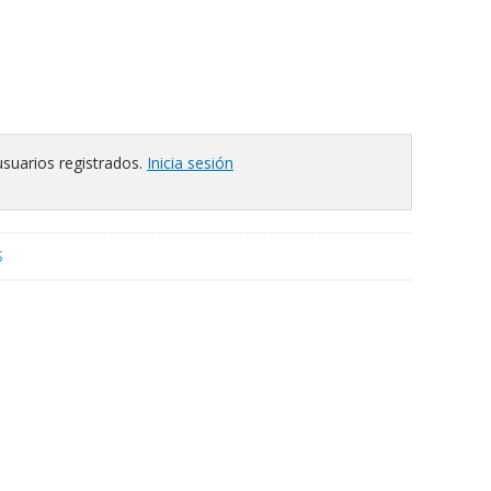
usuarios registrados.
Inicia sesión
S