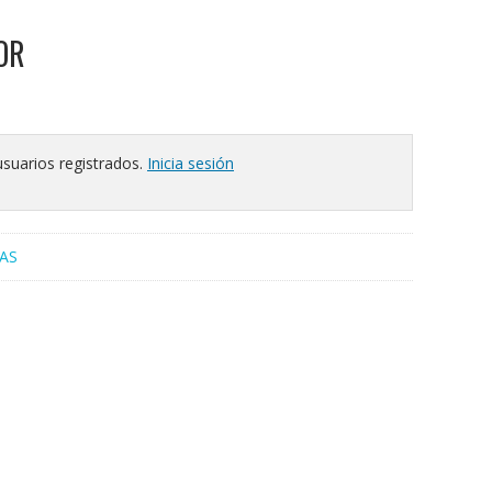
OR
usuarios registrados.
Inicia sesión
AS