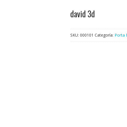
david 3d
SKU:
000101
Categoría:
Porta