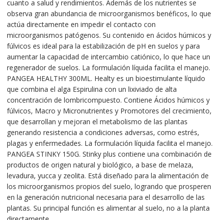
cuanto a salud y rendimientos. Además de los nutrientes se
observa gran abundancia de microorganismos benéficos, lo que
actúa directamente en impedir el contacto con
microorganismos patógenos. Su contenido en ácidos húmicos y
fúlvicos es ideal para la estabilización de pH en suelos y para
aumentar la capacidad de intercambio catiónico, lo que hace un
regenerador de suelos. La formulación líquida facilita el manejo.
PANGEA HEALTHY 300ML. Healty es un bioestimulante líquido
que combina el alga Espirulina con un lixiviado de alta
concentración de lombricompuesto. Contiene Ácidos húmicos y
fúlvicos, Macro y Micronutrientes y Promotores del crecimiento,
que desarrollan y mejoran el metabolismo de las plantas
generando resistencia a condiciones adversas, como estrés,
plagas y enfermedades. La formulación líquida facilita el manejo.
PANGEA STINKY 150G. Stinky plus contiene una combinación de
productos de origen natural y biológico, a base de melaza,
levadura, yucca y zeolita. Está diseñado para la alimentación de
los microorganismos propios del suelo, logrando que prosperen
en la generación nutricional necesaria para el desarrollo de las
plantas. Su principal función es alimentar al suelo, no a la planta
directamente.