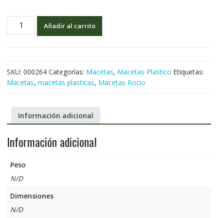
Añadir al carrito
SKU:
000264
Categorías:
Macetas
,
Macetas Plastico
Etiquetas:
Macetas
,
macetas plasticas
,
Macetas Rocio
Información adicional
Información adicional
Peso
N/D
Dimensiones
N/D