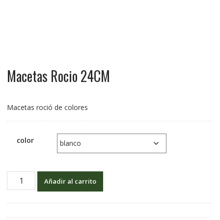
Macetas Rocio 24CM
Macetas roció de colores
color
Añadir al carrito