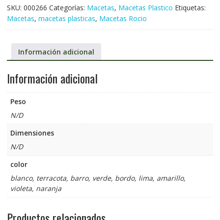
SKU:
000266
Categorías:
Macetas
,
Macetas Plastico
Etiquetas:
Macetas
,
macetas plasticas
,
Macetas Rocio
Información adicional
Información adicional
Peso
N/D
Dimensiones
N/D
color
blanco, terracota, barro, verde, bordo, lima, amarillo,
violeta, naranja
Productos relacionados