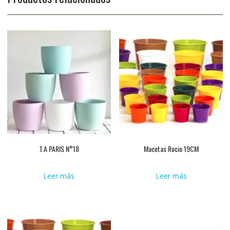
T.A PARIS N°18
Macetas Rocio 19CM
Leer más
Leer más