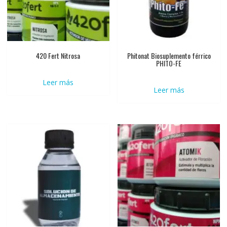
420 Fert Nitrosa
Phitonat Biosuplemento férrico
PHITO-FE
Leer más
Leer más