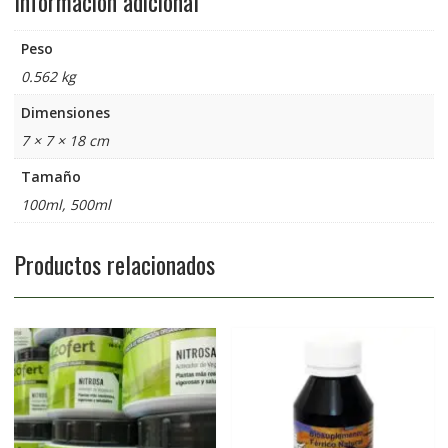
Información adicional
Peso
0.562 kg
Dimensiones
7 × 7 × 18 cm
Tamaño
100ml, 500ml
Productos relacionados