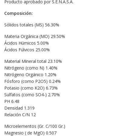
Producto aprobado por S.E.N.A.S.A.
Composición:
Sólidos totales (MS) 56.30%
Materia Orgánica (MO) 29.50%
Ácidos Húmicos 5.00%
Ácidos Fúlvicos 25.00%
Material Mineral total 23.10%
Nitrógeno (como N) 1.40%
Nitrógeno Orgánico 1.20%
Fósforo (como P2O5) 0.24%
Potasio (como K2O) 6.73%
Sulfatos (como SO4-) 2.70%
PH 6.48
Densidad 1.319
Relación C/N 12
Microelementos (Gr. C/100 Gr.)
Magnesio ( de MgO) 0.507