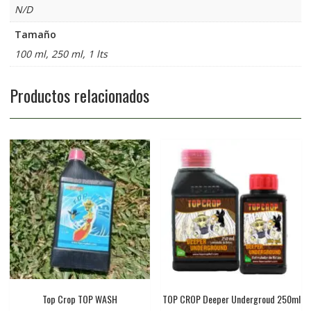
N/D
Tamaño
100 ml, 250 ml, 1 lts
Productos relacionados
Top Crop TOP WASH
TOP CROP Deeper Undergroud 250ml