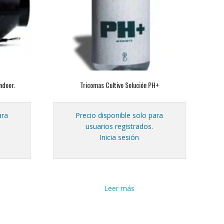
indoor.
Tricomas Cultivo Solución PH+
ara
Precio disponible solo para
usuarios registrados.
Inicia sesión
Leer más