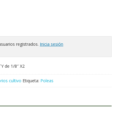
usuarios registrados.
Inicia sesión
TY de 1/8″ X2
rios cultivo
Etiqueta:
Poleas