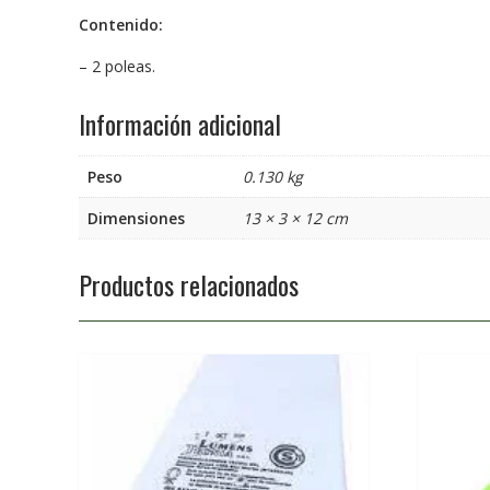
Contenido:
– 2 poleas.
Información adicional
Peso
0.130 kg
Dimensiones
13 × 3 × 12 cm
Productos relacionados