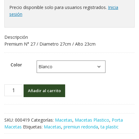
Precio disponible solo para usuarios registrados.
Inicia
sesión
Descripción
Premium N° 27 / Diametro 27cm / Alto 23cm
Color
Añadir al carrito
SKU:
000419
Categorías:
Macetas
,
Macetas Plastico
,
Porta
Macetas
Etiquetas:
Macetas
,
premiun redonda
,
ta plastic