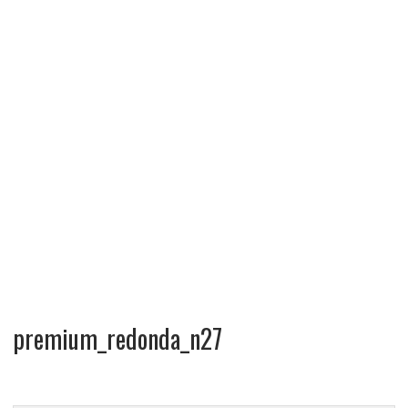
premium_redonda_n27