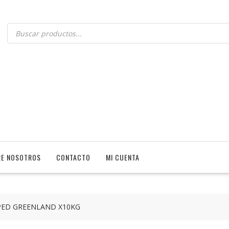
E NOSOTROS
CONTACTO
MI CUENTA
PED GREENLAND X10KG