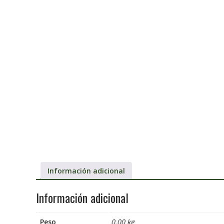
Información adicional
Información adicional
Peso
0.00 kg