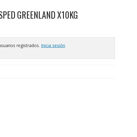
ESPED GREENLAND X10KG
usuarios registrados.
Inicia sesión