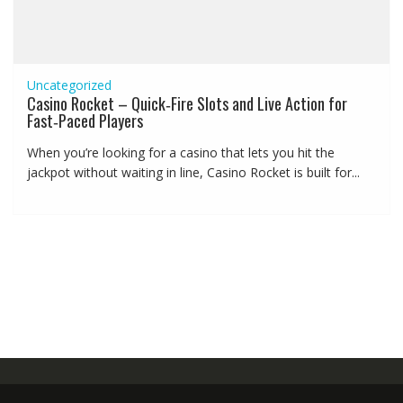
Uncategorized
Casino Rocket – Quick‑Fire Slots and Live Action for
Fast‑Paced Players
When you’re looking for a casino that lets you hit the
jackpot without waiting in line, Casino Rocket is built for...