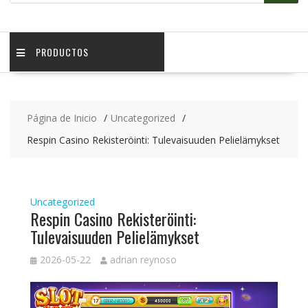
PRODUCTOS
Página de Inicio
Uncategorized
Respin Casino Rekisteröinti: Tulevaisuuden Pelielämykset
Uncategorized
Respin Casino Rekisteröinti:
Tulevaisuuden Pelielämykset
2026-05-22
adrian reynoso