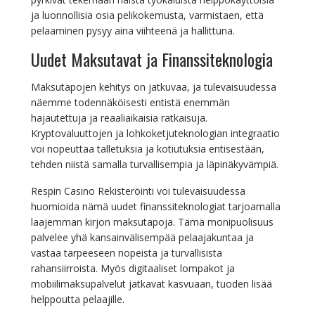
ja luonnollisia osia pelikokemusta, varmistaen, että
pelaaminen pysyy aina viihteenä ja hallittuna.
Uudet Maksutavat ja Finanssiteknologia
Maksutapojen kehitys on jatkuvaa, ja tulevaisuudessa
näemme todennäköisesti entistä enemmän
hajautettuja ja reaaliaikaisia ratkaisuja.
Kryptovaluuttojen ja lohkoketjuteknologian integraatio
voi nopeuttaa talletuksia ja kotiutuksia entisestään,
tehden niistä samalla turvallisempia ja läpinäkyvämpiä.
Respin Casino Rekisteröinti voi tulevaisuudessa
huomioida nämä uudet finanssiteknologiat tarjoamalla
laajemman kirjon maksutapoja. Tämä monipuolisuus
palvelee yhä kansainvälisempää pelaajakuntaa ja
vastaa tarpeeseen nopeista ja turvallisista
rahansiirroista. Myös digitaaliset lompakot ja
mobiilimaksupalvelut jatkavat kasvuaan, tuoden lisää
helppoutta pelaajille.