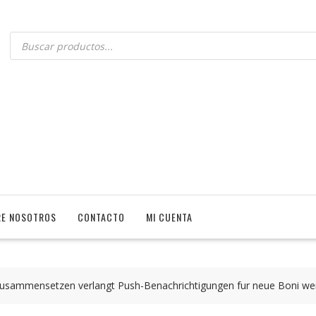
E NOSOTROS
CONTACTO
MI CUENTA
Zusammensetzen verlangt Push-Benachrichtigungen fur neue Boni weit