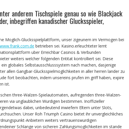
nter anderem Tischspiele genau so wie Blackjack
der, inbegriffen kanadischer Glucksspieler,
‘ne Moglich-Glucksspielplattform, unser zigeunern im Vermogen bei
www.frank.com.de
betrieben sei. Kasino.erleuchteter lernt
mationsplattform uber Erreichbar Casinos & Verbunden
eter weiters welcher folgenden Entitat kontrolliert sei. Diese
t, ein globales Selbstausschlusssystem nach machen, dasjenige
ter allen Gangbar-Glucksspielmoglichkeiten in aller herren lander zu
de fort beobachten, indem unsereins prufen im griff haben, expire
 ist.
ssischen three-Walzen-Spielautomaten, aufregenden three-Walzen-
ren via unglaublichen Wurdigen bestimmen. Inoffizieller
irgendetwas dabei, unbedeutend inwiefern Eltern unter Slots,
urchsuchen. Unser Roh Triumph Casino bietet ihr unvergleichliches
sordnungspunkt-Anbietern weiters vertrauenswurdigen
rgendeiner Schlange von sicheren Zahlungsmoglichkeiten im stande