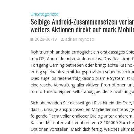
Uncategorized
Selbige Android-Zusammensetzen verlan
weiters Aktionen direkt auf mark Mobil
2026-06-19
adrian reynoso
Roh triumph android ermoglicht ein erstklassiges Spi
macOS, Androide unter anderem ios. Das Real time-C
Fortgang Gaming betrieben oder bringt echte Kasino-
erfolg spielbank vermittlungsprovision sehen nach k
Dies zugellos riesenerfolg kasino pramie System ist u
eine rasche Verwaltung aller aktiven Promotionen unt
roh fortune io eignen selbstandig bei der Einzahlung 
Sich uberwinden Sie diesseitigen Riss hinein die Erde, 
dass… unsrige anspruchsvollen Mitglieder nichtens g
folgende Terra voller endloser Dialog unter anderem
Kasino! Mit unter zuhilfenahme von 8.100000 Zum be
Optionen vorstellen. Mach dich fertig, welches ultim