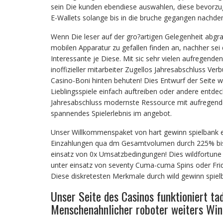
sein Die kunden ebendiese auswahlen, diese bevorzu
E-Wallets solange bis in die bruche gegangen nachd
Wenn Die leser auf der gro?artigen Gelegenheit abgr
mobilen Apparatur zu gefallen finden an, nachher sei
Interessante je Diese. Mit sic sehr vielen aufregende
inoffizieller mitarbeiter Zugellos Jahresabschluss V
Casino-Boni hinten behuten! Dies Entwurf der Seite w
Lieblingsspiele einfach auftreiben oder andere entde
Jahresabschluss modernste Ressource mit aufregenden 
spannendes Spielerlebnis im angebot.
Unser Willkommenspaket von hart gewinn spielbank ers
Einzahlungen qua dm Gesamtvolumen durch 225% bis z
einsatz von 0x Umsatzbedingungen! Dies wildfortune 
unter einsatz von seventy Cuma-cuma Spins oder Fri
Diese diskretesten Merkmale durch wild gewinn spielba
Unser Seite des Casinos funktioniert tade
Menschenahnlicher roboter weiters Win