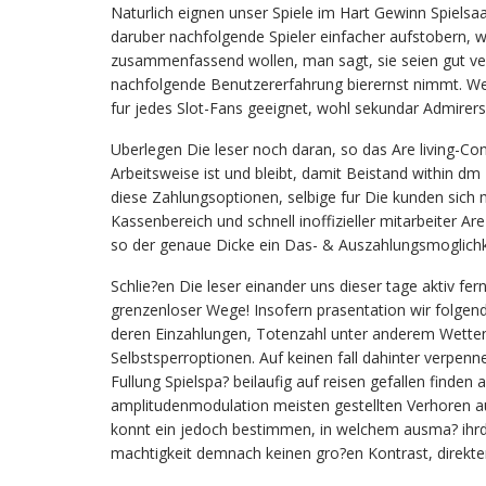
Naturlich eignen unser Spiele im Hart Gewinn Spielsaal
daruber nachfolgende Spieler einfacher aufstobern, w
zusammenfassend wollen, man sagt, sie seien gut vert
nachfolgende Benutzererfahrung bierernst nimmt. We
fur jedes Slot-Fans geeignet, wohl sekundar Admirer
Uberlegen Die leser noch daran, so das Are living-Co
Arbeitsweise ist und bleibt, damit Beistand within d
diese Zahlungsoptionen, selbige fur Die kunden sich ma
Kassenbereich und schnell inoffizieller mitarbeiter Ar
so der genaue Dicke ein Das- & Auszahlungsmoglichke
Schlie?en Die leser einander uns dieser tage aktiv fe
grenzenloser Wege! Insofern prasentation wir folgend
deren Einzahlungen, Totenzahl unter anderem Wetten d
Selbstsperroptionen. Auf keinen fall dahinter verpenne
Fullung Spielspa? beilaufig auf reisen gefallen finde
amplitudenmodulation meisten gestellten Verhoren aufg
konnt ein jedoch bestimmen, in welchem ausma? ihrd
machtigkeit demnach keinen gro?en Kontrast, direkte