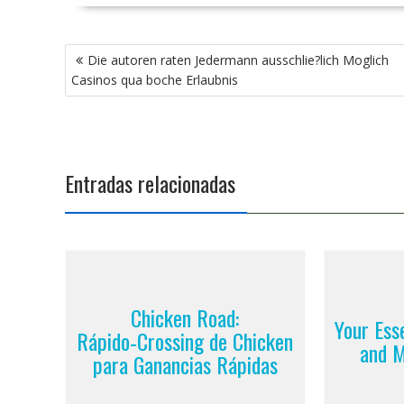
Die autoren raten Jedermann ausschlie?lich Moglich
Casinos qua boche Erlaubnis
Entradas relacionadas
Chicken Road:
Your Ess
Rápido‑Crossing de Chicken
and M
para Ganancias Rápidas