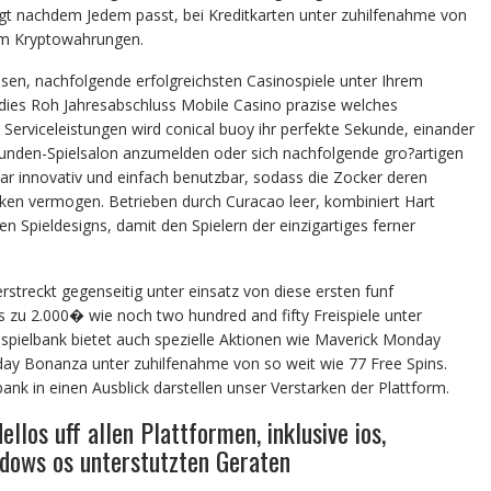
gt nachdem Jedem passt, bei Kreditkarten unter zuhilfenahme von
em Kryptowahrungen.
asen, nachfolgende erfolgreichsten Casinospiele unter Ihrem
 dies Roh Jahresabschluss Mobile Casino prazise welches
n Serviceleistungen wird conical buoy ihr perfekte Sekunde, einander
erbunden-Spielsalon anzumelden oder sich nachfolgende gro?artigen
ar innovativ und einfach benutzbar, sodass die Zocker deren
cken vermogen. Betrieben durch Curacao leer, kombiniert Hart
Spieldesigns, damit den Spielern der einzigartiges ferner
treckt gegenseitig unter einsatz von diese ersten funf
u 2.000� wie noch two hundred and fifty Freispiele unter
spielbank bietet auch spezielle Aktionen wie Maverick Monday
day Bonanza unter zuhilfenahme von so weit wie 77 Free Spins.
nk in einen Ausblick darstellen unser Verstarken der Plattform.
llos uff allen Plattformen, inklusive ios,
dows os unterstutzten Geraten