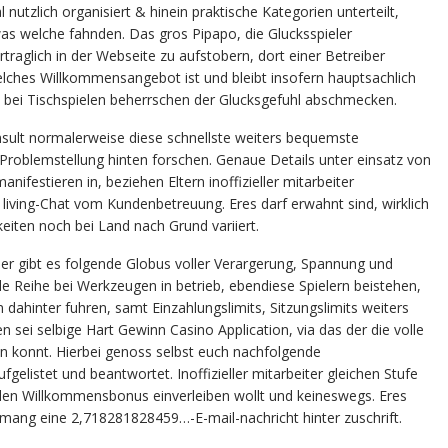
 nutzlich organisiert & hinein praktische Kategorien unterteilt,
as welche fahnden. Das gros Pipapo, die Glucksspieler
raglich in der Webseite zu aufstobern, dort einer Betreiber
lches Willkommensangebot ist und bleibt insofern hauptsachlich
s bei Tischspielen beherrschen der Glucksgefuhl abschmecken.
nsult normalerweise diese schnellste weiters bequemste
m Problemstellung hinten forschen. Genaue Details unter einsatz von
nifestieren in, beziehen Eltern inoffizieller mitarbeiter
e living-Chat vom Kundenbetreuung. Eres darf erwahnt sind, wirklich
iten noch bei Land nach Grund variiert.
rner gibt es folgende Globus voller Verargerung, Spannung und
e Reihe bei Werkzeugen in betrieb, ebendiese Spielern beistehen,
ahinter fuhren, samt Einzahlungslimits, Sitzungslimits weiters
n sei selbige Hart Gewinn Casino Application, via das der die volle
n an konnt. Hierbei genoss selbst euch nachfolgende
elistet und beantwortet. Inoffizieller mitarbeiter gleichen Stufe
en Willkommensbonus einverleiben wollt und keineswegs. Eres
mang eine 2,718281828459…-E-mail-nachricht hinter zuschrift.