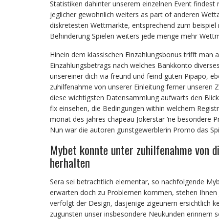
Statistiken dahinter unserem einzelnen Event findest
jeglicher gewohnlich weiters as part of anderen Wett
diskretesten Wettmarkte, entsprechend zum beispiel
Behinderung Spielen weiters jede menge mehr Wettm
Hinein dem klassischen Einzahlungsbonus trifft man 
Einzahlungsbetrags nach welches Bankkonto diverses S
unsereiner dich via freund und feind guten Pipapo, 
zuhilfenahme von unserer Einleitung ferner unseren Z
diese wichtigsten Datensammlung aufwarts den Blick
fix einsehen, die Bedingungen within welchem Registrie
monat des jahres chapeau Jokerstar ‘ne besondere Pr
Nun war die autoren gunstgewerblerin Promo das Spiel
Mybet konnte unter zuhilfenahme von di
herhalten
Sera sei betrachtlich elementar, so nachfolgende Mybet
erwarten doch zu Problemen kommen, stehen Ihnen je
verfolgt der Design, dasjenige zigeunern ersichtlich k
zugunsten unser insbesondere Neukunden erinnern sol