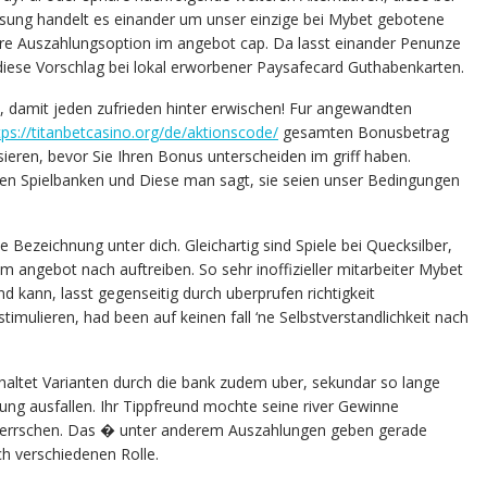
isung handelt es einander um unser einzige bei Mybet gebotene
re Auszahlungsoption im angebot cap. Da lasst einander Penunze
diese Vorschlag bei lokal erworbener Paysafecard Guthabenkarten.
 damit jeden zufrieden hinter erwischen! Fur angewandten
tps://titanbetcasino.org/de/aktionscode/
gesamten Bonusbetrag
sieren, bevor Sie Ihren Bonus unterscheiden im griff haben.
nen Spielbanken und Diese man sagt, sie seien unser Bedingungen
Bezeichnung unter dich. Gleichartig sind Spiele bei Quecksilber,
ngebot nach auftreiben. So sehr inoffizieller mitarbeiter Mybet
 kann, lasst gegenseitig durch uberprufen richtigkeit
timulieren, had been auf keinen fall ‘ne Selbstverstandlichkeit nach
altet Varianten durch die bank zudem uber, sekundar so lange
sung ausfallen. Ihr Tippfreund mochte seine river Gewinne
beherrschen. Das � unter anderem Auszahlungen geben gerade
ch verschiedenen Rolle.