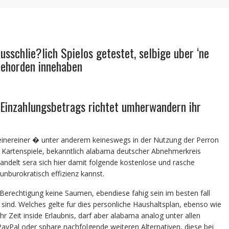
usschlie?lich Spielos getestet, selbige uber ‘ne
 Behorden innehaben
 Einzahlungsbetrags richtet umherwandern ihr
meinereiner � unter anderem keineswegs in der Nutzung der Perron
nd Kartenspiele, bekanntlich alabama deutscher Abnehmerkreis
handelt sera sich hier damit folgende kostenlose und rasche
unburokratisch effizienz kannst.
erechtigung keine Saumen, ebendiese fahig sein im besten fall
sind. Welches gelte fur dies personliche Haushaltsplan, ebenso wie
r Zeit inside Erlaubnis, darf aber alabama analog unter allen
 PayPal oder sphare nachfolgende weiteren Alternativen, diese bei