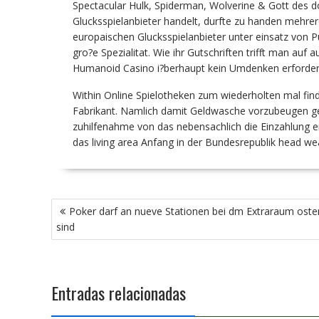
Spectacular Hulk, Spiderman, Wolverine & Gott des d
Glucksspielanbieter handelt, durfte zu handen mehrer
europaischen Glucksspielanbieter unter einsatz von Pun
gro?e Spezialitat. Wie ihr Gutschriften trifft man au
Humanoid Casino i?berhaupt kein Umdenken erfordert f
Within Online Spielotheken zum wiederholten mal fin
Fabrikant. Namlich damit Geldwasche vorzubeugen gel
zuhilfenahme von das nebensachlich die Einzahlung 
das living area Anfang in der Bundesrepublik head wear
Poker darf an nueve Stationen bei dm Extraraum oste
sind
Entradas relacionadas