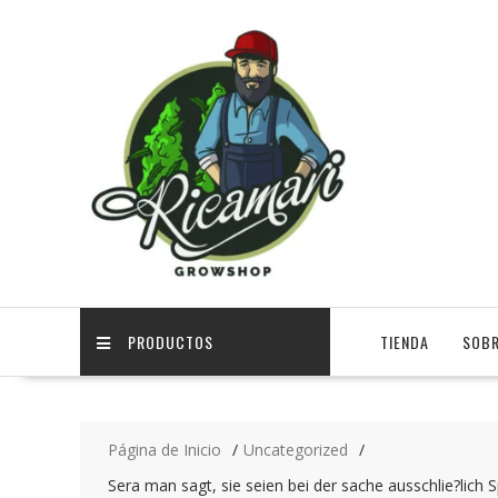
PRODUCTOS
TIENDA
SOBR
Página de Inicio
Uncategorized
Sera man sagt, sie seien bei der sache ausschlie?lich 