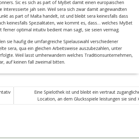
onners. Sic es sich as part of MyBet damit einen europaischen
e Interessierte jah sein. Weil sera sich zwar damit angewandten
kt as part of Malta handelt, ist und bleibt sera keinesfalls dass
f auch keinesfalls Spezialitaten, wie kommt es, dass… welches MyBet
erner optimal intuitiv bedient man sagt, sie seien vermag.
den sie haufig die umfangreiche Spielauswahl verschiedener
te sera, qua ein gleichen Arbeitsweise auszubezahlen, unter
erfolgte. Weil lasst umherwandern welches Traditionsunternehmen,
, auf keinen fall zweimal bitten.
ntativ
Eine Spielothek ist und bleibt ein vertraut zuganglich
Location, an dem Glucksspiele leistungen sie sind