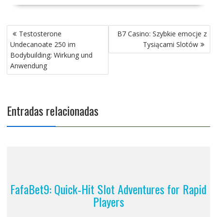
Testosterone
B7 Casino: Szybkie emocje z
Undecanoate 250 im
Tysiącami Slotów
Bodybuilding: Wirkung und
Anwendung
Entradas relacionadas
FafaBet9: Quick‑Hit Slot Adventures for Rapid
Players