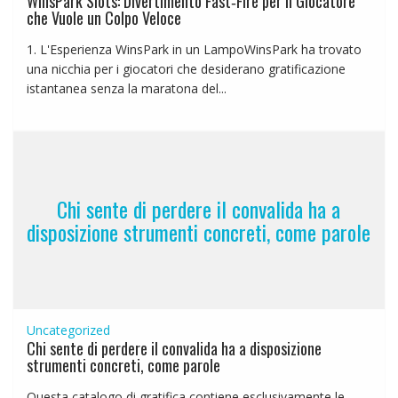
WinsPark Slots: Divertimento Fast‑Fire per il Giocatore
che Vuole un Colpo Veloce
1. L'Esperienza WinsPark in un LampoWinsPark ha trovato
una nicchia per i giocatori che desiderano gratificazione
istantanea senza la maratona del...
Chi sente di perdere il convalida ha a
disposizione strumenti concreti, come parole
Uncategorized
Chi sente di perdere il convalida ha a disposizione
strumenti concreti, come parole
Questa catalogo di gratifica contiene esclusivamente le