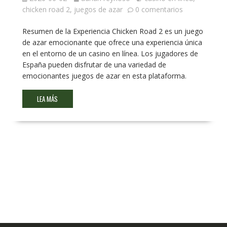
chicken road 2
,
juegos de azar
0 comentarios
Resumen de la Experiencia Chicken Road 2 es un juego
de azar emocionante que ofrece una experiencia única
en el entorno de un casino en línea. Los jugadores de
España pueden disfrutar de una variedad de
emocionantes juegos de azar en esta plataforma.
LEA MÁS