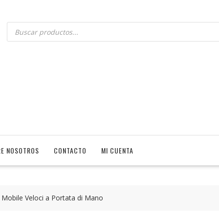
E NOSOTROS
CONTACTO
MI CUENTA
te Mobile Veloci a Portata di Mano