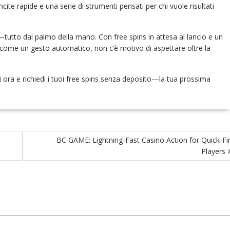
ncite rapide e una serie di strumenti pensati per chi vuole risultati
—tutto dal palmo della mano. Con free spins in attesa al lancio e un
 come un gesto automatico, non c’è motivo di aspettare oltre la
ti ora e richiedi i tuoi free spins senza deposito—la tua prossima
BC GAME: Lightning‑Fast Casino Action for Quick‑Fi
Players