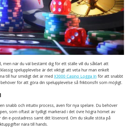
 men när du väl bestämt dig för ett ställe vill du såklart att
lassig spelupplevelse är det viktigt att veta hur man enkelt
änna till hur smidigt det är med
X3000 Casino Logga In
för att snabbt
ehöver för att göra din spelupplevelse så friktionsfri som möjligt.
n
 en snabb och intuitiv process, även för nya spelare. Du behöver
en, som oftast är tydligt markerad i det övre högra hörnet av
r din e-postadress samt ditt lösenord. Om du skulle stöta på
tuppgifter nära till hands.