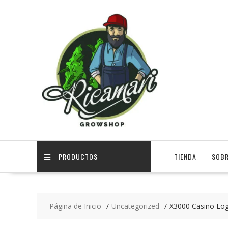
PRODUCTOS
TIENDA
SOBR
Página de Inicio
Uncategorized
X3000 Casino Logg