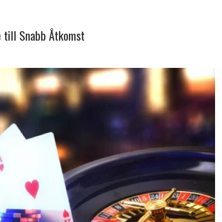
 till Snabb Åtkomst