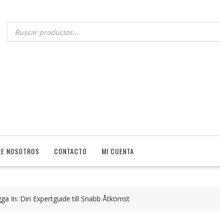
E NOSOTROS
CONTACTO
MI CUENTA
a In: Din Expertguide till Snabb Åtkomst