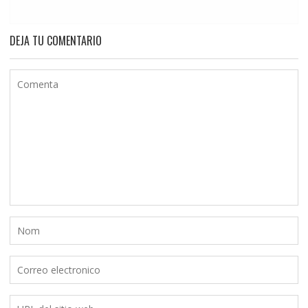
DEJA TU COMENTARIO