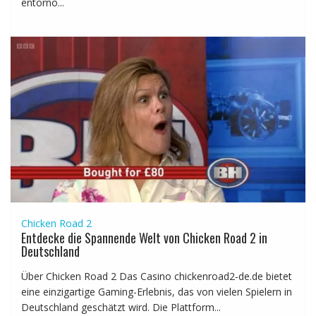
entorno...
Chicken Road 2
Entdecke die Spannende Welt von Chicken Road 2 in
Deutschland
Über Chicken Road 2 Das Casino chickenroad2-de.de bietet
eine einzigartige Gaming-Erlebnis, das von vielen Spielern in
Deutschland geschätzt wird. Die Plattform...