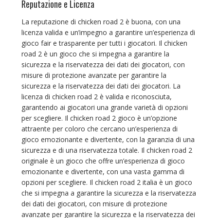
Reputazione e Licenza
La reputazione di chicken road 2 è buona, con una
licenza valida e un’impegno a garantire un’esperienza di
gioco fair e trasparente per tutti i giocatori. Il chicken
road 2 è un gioco che si impegna a garantire la
sicurezza e la riservatezza dei dati dei giocatori, con
misure di protezione avanzate per garantire la
sicurezza e la riservatezza dei dati dei giocatori. La
licenza di chicken road 2 è valida e riconosciuta,
garantendo ai giocatori una grande varietà di opzioni
per scegliere. Il chicken road 2 gioco è un’opzione
attraente per coloro che cercano un’esperienza di
gioco emozionante e divertente, con la garanzia di una
sicurezza e di una riservatezza totale. Il chicken road 2
originale è un gioco che offre un’esperienza di gioco
emozionante e divertente, con una vasta gamma di
opzioni per scegliere. Il chicken road 2 italia è un gioco
che si impegna a garantire la sicurezza e la riservatezza
dei dati dei giocatori, con misure di protezione
avanzate per garantire la sicurezza e la riservatezza dei