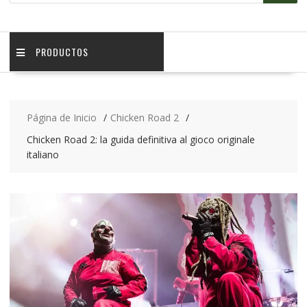
PRODUCTOS
Página de Inicio
Chicken Road 2
Chicken Road 2: la guida definitiva al gioco originale
italiano