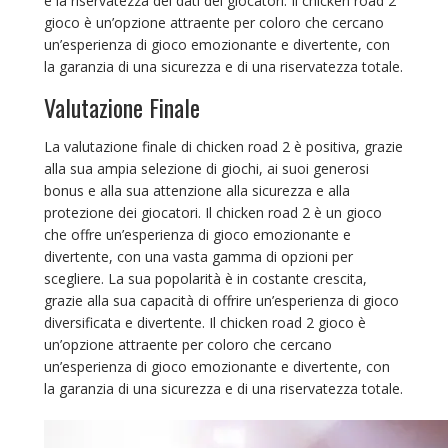
e la riservatezza dei dati dei giocatori. Il chicken road 2
gioco è un’opzione attraente per coloro che cercano
un’esperienza di gioco emozionante e divertente, con
la garanzia di una sicurezza e di una riservatezza totale.
Valutazione Finale
La valutazione finale di chicken road 2 è positiva, grazie
alla sua ampia selezione di giochi, ai suoi generosi
bonus e alla sua attenzione alla sicurezza e alla
protezione dei giocatori. Il chicken road 2 è un gioco
che offre un’esperienza di gioco emozionante e
divertente, con una vasta gamma di opzioni per
scegliere. La sua popolarità è in costante crescita,
grazie alla sua capacità di offrire un’esperienza di gioco
diversificata e divertente. Il chicken road 2 gioco è
un’opzione attraente per coloro che cercano
un’esperienza di gioco emozionante e divertente, con
la garanzia di una sicurezza e di una riservatezza totale.