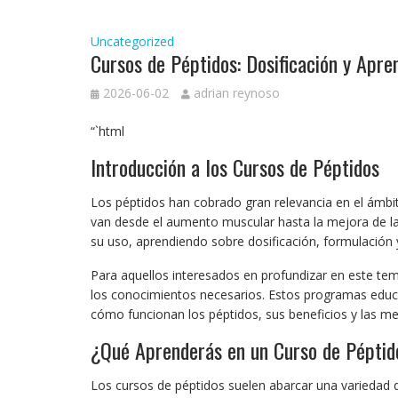
Uncategorized
Cursos de Péptidos: Dosificación y Apren
2026-06-02
adrian reynoso
“`html
Introducción a los Cursos de Péptidos
Los péptidos han cobrado gran relevancia en el ámbito
van desde el aumento muscular hasta la mejora de la
su uso, aprendiendo sobre dosificación, formulación
Para aquellos interesados en profundizar en este te
los conocimientos necesarios. Estos programas educ
cómo funcionan los péptidos, sus beneficios y las me
¿Qué Aprenderás en un Curso de Péptid
Los cursos de péptidos suelen abarcar una variedad d