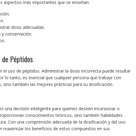
los aspectos más importantes que se enseñan:
ación.
o.
istrar dosis adecuadas.
 y conservación.
os.
o de Péptidos
n el uso de péptidos. Administrar la dosis incorrecta puede resultar
Por lo tanto, es esencial que cualquier persona que trabaje con
, sino también las mejores prácticas para su dosificación.
es una decisión inteligente para quienes deseen incursionar o
proporcionan conocimientos teóricos, sino también habilidades
egura. Con una comprensión adecuada de la dosificación y del uso
en maximizar los beneficios de estos compuestos en sus